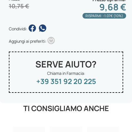
9,68 €
10,75 €
RISPARMI: -1.07€ (10%)
Condividi:
Aggiungi ai preferiti:
SERVE AIUTO?
Chiama in Farmacia:
+39 351 92 20 225
TI CONSIGLIAMO ANCHE