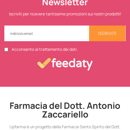
Newsletter
Iscriviti per ricevere tantissime promozioni sui nostri prodotti!
ISCRIVITI
Acconsento al trattamento dei dati.
Farmacia del Dott. Antonio
Zaccariello
Upfarma è un progetto della Farmacia Santo Spirito del Dott.