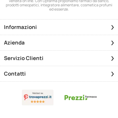
vendita on line. Con Upfarma proponiamo farmaci da banco,
prodotti omeopatici, integratore alimentare, cosmetica profumi
ed essenze.
Informazioni
Azienda
Servizio Clienti
Contatti