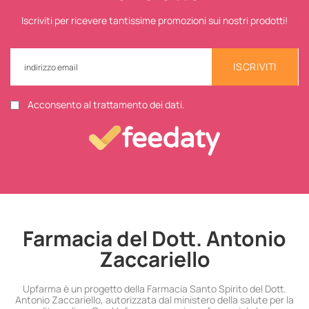
Iscriviti per ricevere tantissime promozioni sui nostri prodotti!
ISCRIVITI
Acconsento al trattamento dei dati.
Farmacia del Dott. Antonio
Zaccariello
Upfarma è un progetto della Farmacia Santo Spirito del Dott.
Antonio Zaccariello, autorizzata dal ministero della salute per la