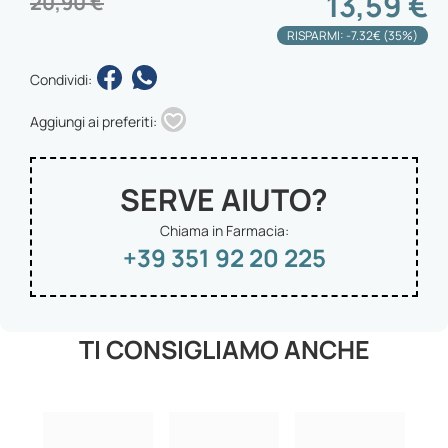
13,59 €
20,90 €
RISPARMI: -7.32€ (35%)
Condividi:
Aggiungi ai preferiti:
SERVE AIUTO?
Chiama in Farmacia:
+39 351 92 20 225
TI CONSIGLIAMO ANCHE