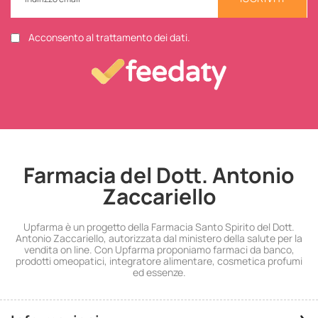
Acconsento al trattamento dei dati.
Farmacia del Dott. Antonio
Zaccariello
Upfarma è un progetto della Farmacia Santo Spirito del Dott.
Antonio Zaccariello, autorizzata dal ministero della salute per la
vendita on line. Con Upfarma proponiamo farmaci da banco,
prodotti omeopatici, integratore alimentare, cosmetica profumi
ed essenze.