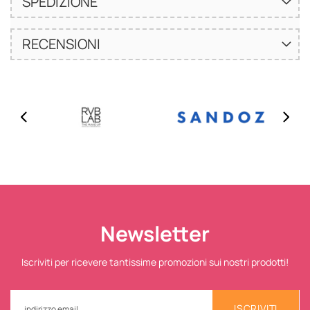
SPEDIZIONE
RECENSIONI
Newsletter
Iscriviti per ricevere tantissime promozioni sui nostri prodotti!
ISCRIVITI