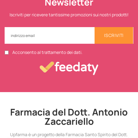
Newsletter
Iscriviti per ricevere tantissime promozioni sui nostri prodotti!
ISCRIVITI
Acconsento al trattamento dei dati.
Farmacia del Dott. Antonio
Zaccariello
Upfarma è un progetto della Farmacia Santo Spirito del Dott.