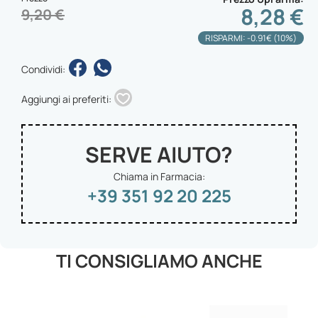
8,28 €
9,20 €
RISPARMI: -0.91€ (10%)
Condividi:
Aggiungi ai preferiti:
SERVE AIUTO?
Chiama in Farmacia:
+39 351 92 20 225
TI CONSIGLIAMO ANCHE