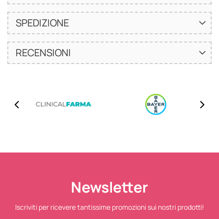
SPEDIZIONE
RECENSIONI
Newsletter
Iscriviti per ricevere tantissime promozioni sui nostri prodotti!