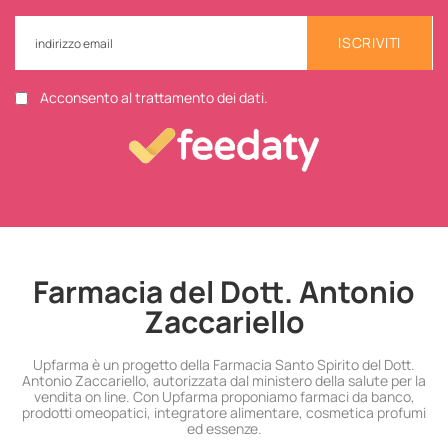
ISCRIVITI
Acconsento al trattamento dei dati.
Farmacia del Dott. Antonio
Zaccariello
Upfarma è un progetto della Farmacia Santo Spirito del Dott.
Antonio Zaccariello, autorizzata dal ministero della salute per la
vendita on line. Con Upfarma proponiamo farmaci da banco,
prodotti omeopatici, integratore alimentare, cosmetica profumi
ed essenze.