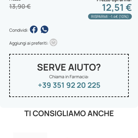
12,51 €
13,90 €
RISPARMI: -1.4€ (10%)
Condividi:
Aggiungi ai preferiti:
SERVE AIUTO?
Chiama in Farmacia:
+39 351 92 20 225
TI CONSIGLIAMO ANCHE