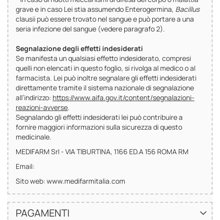
grave e in caso Lei stia assumendo Enterogermina,
Bacillus
clausii può essere trovato nel sangue e può portare a una
seria infezione del sangue (vedere paragrafo 2).
Segnalazione degli effetti indesiderati
Se manifesta un qualsiasi effetto indesiderato, compresi
quelli non elencati in questo foglio, si rivolga al medico o al
farmacista. Lei può inoltre segnalare gli effetti indesiderati
direttamente tramite il sistema nazionale di segnalazione
all’indirizzo:
https://www.aifa.gov.it/content/segnalazioni-
reazioni-avverse
.
Segnalando gli effetti indesiderati lei può contribuire a
fornire maggiori informazioni sulla sicurezza di questo
medicinale.
MEDIFARM Srl - VIA TIBURTINA, 1166 ED.A 156 ROMA RM
Email:
Sito web: www.medifarmitalia.com
PAGAMENTI