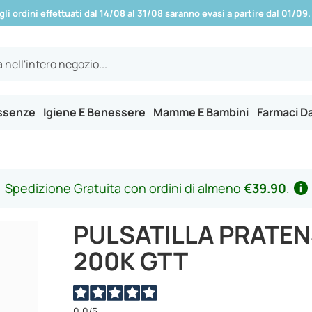
 gli ordini effettuati dal 14/08 al 31/08 saranno evasi a partire dal 01/09.
Essenze
Igiene E Benessere
Mamme E Bambini
Farmaci D
Spedizione Gratuita con ordini di almeno
€39.90
.
PULSATILLA PRATEN
200K GTT
0,0
/5