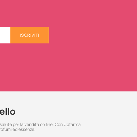
ISCRIVITI
ello
 salute per la vendita on line. Con Upfarma
rofumi ed essenze.