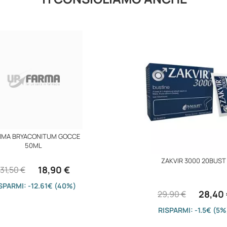
MA BRYACONITUM GOCCE
50ML
ZAKVIR 3000 20BUST
18,90 €
31,50 €
SPARMI: -12.61€ (40%)
28,40
29,90 €
RISPARMI: -1.5€ (5%