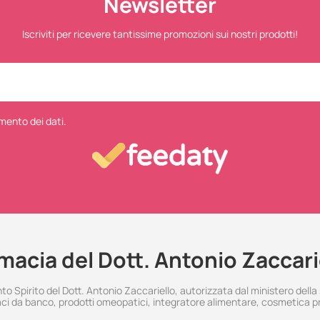
Newsletter
Iscriviti per ricevere tantissime promozioni sui nostri prodotti!
mento dei dati.
macia del Dott. Antonio Zaccari
 Spirito del Dott. Antonio Zaccariello, autorizzata dal ministero della
i da banco, prodotti omeopatici, integratore alimentare, cosmetica p