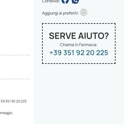
Condividi:
Aggiungi ai preferiti:
SERVE AIUTO?
Chiama in Farmacia:
+39 351 92 20 225
 +39 351 92 20 225
 omaggio