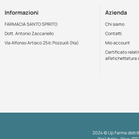
Informazioni
Azienda
FARMACIA SANTO SPIRITO
Chi siamo
Dott. Antonio Zaccariello
Contatti
Via Alfonso Artiaco 25/c Pozzuoli (Na)
Mio account
Certificato relati
all'etichettatura 
2024 © Up Farma distrib
(Na) Italia - P.Iva: