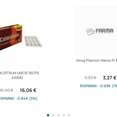
Omog Plasmon Manzo Pr 
LOSTRUM UNICIS 36CPS
3,27 €
3,30 €
400MG
RISPARMI: -0.03€ (1
16,06 €
16,90 €
ISPARMI: -0.84€ (5%)