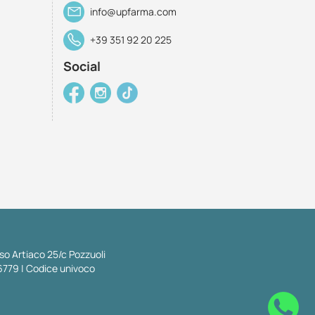
info@upfarma.com
+39 351 92 20 225
Social
so Artiaco 25/c Pozzuoli
6779 | Codice univoco