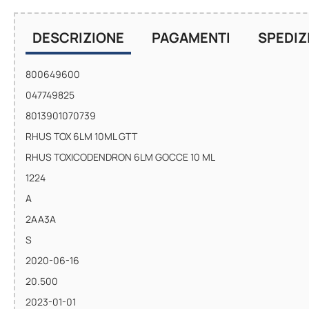
DESCRIZIONE
PAGAMENTI
SPEDIZ
800649600
047749825
8013901070739
RHUS TOX 6LM 10ML GTT
RHUS TOXICODENDRON 6LM GOCCE 10 ML
1224
A
2AA3A
S
2020-06-16
20.500
2023-01-01