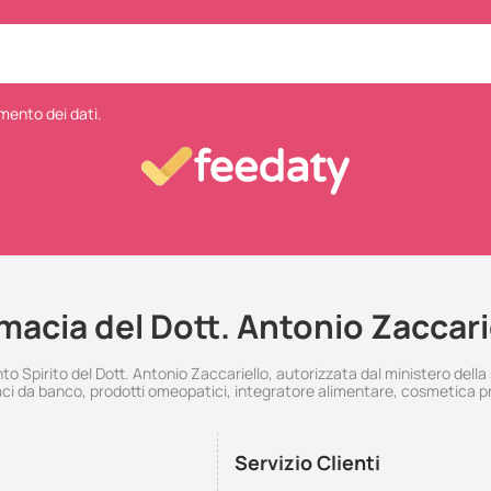
mento dei dati.
macia del Dott. Antonio Zaccari
 Spirito del Dott. Antonio Zaccariello, autorizzata dal ministero della
i da banco, prodotti omeopatici, integratore alimentare, cosmetica p
Servizio Clienti