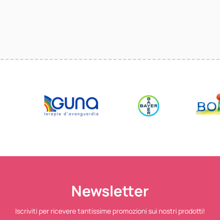
Newsletter
Iscriviti per ricevere tantissime promozioni sui nostri prodotti!