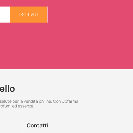
ISCRIVITI
ello
 salute per la vendita on line. Con Upfarma
rofumi ed essenze.
Contatti