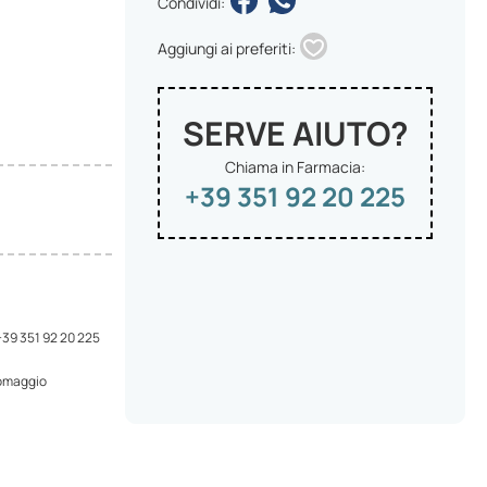
Condividi:
Aggiungi ai preferiti:
SERVE AIUTO?
Chiama in Farmacia:
+39 351 92 20 225
 +39 351 92 20 225
 omaggio