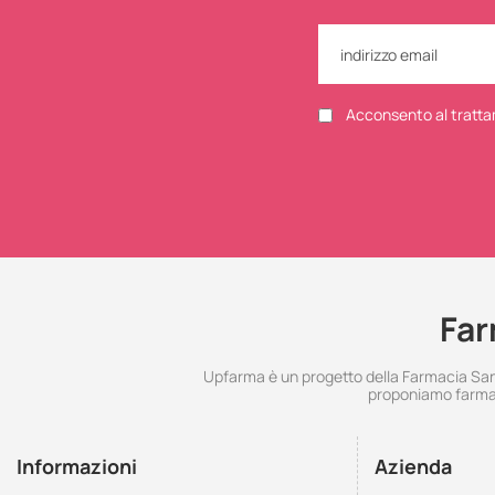
Acconsento al tratta
Far
Upfarma è un progetto della Farmacia Santo
proponiamo farmac
Informazioni
Azienda