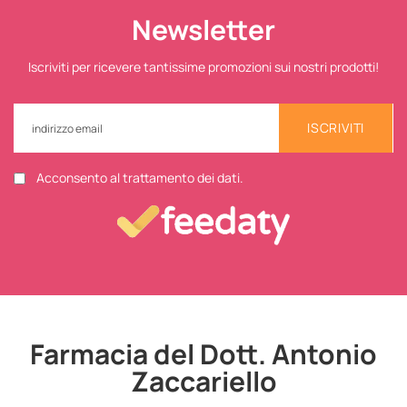
Newsletter
Iscriviti per ricevere tantissime promozioni sui nostri prodotti!
ISCRIVITI
Acconsento al trattamento dei dati.
Farmacia del Dott. Antonio
Zaccariello