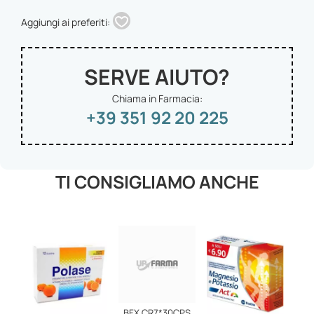
Aggiungi ai preferiti:
SERVE AIUTO?
Chiama in Farmacia:
+39 351 92 20 225
TI CONSIGLIAMO ANCHE
BFX CR7*30CPS