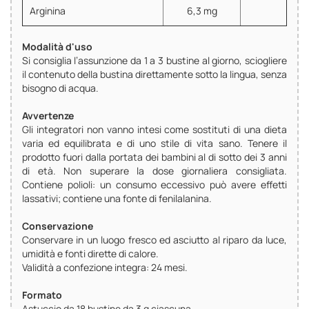
Arginina
6,3 mg
Modalità d'uso
Si consiglia l’assunzione da 1 a 3 bustine al giorno, sciogliere
il contenuto della bustina direttamente sotto la lingua, senza
bisogno di acqua.
Avvertenze
Gli integratori non vanno intesi come sostituti di una dieta
varia ed equilibrata e di uno stile di vita sano. Tenere il
prodotto fuori dalla portata dei bambini al di sotto dei 3 anni
di età. Non superare la dose giornaliera consigliata.
Contiene polioli: un consumo eccessivo può avere effetti
lassativi; contiene una fonte di fenilalanina.
Conservazione
Conservare in un luogo fresco ed asciutto al riparo da luce,
umidità e fonti dirette di calore.
Validità a confezione integra: 24 mesi.
Formato
Astuccio da 18 bustine da 3 g ciascuna.