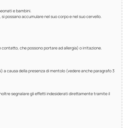
neonati e bambini.
i, si possano accumulare nel suo corpo e nel suo cervello.
 contatto, che possono portare ad allergia) o irritazione.
ioni) a causa della presenza di mentolo (vedere anche paragrafo 3
noltre segnalare gli effetti indesiderati direttamente tramite il