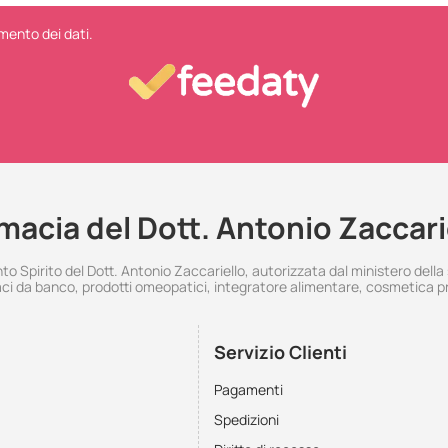
mento dei dati.
macia del Dott. Antonio Zaccari
 Spirito del Dott. Antonio Zaccariello, autorizzata dal ministero della
i da banco, prodotti omeopatici, integratore alimentare, cosmetica p
Servizio Clienti
Pagamenti
Spedizioni