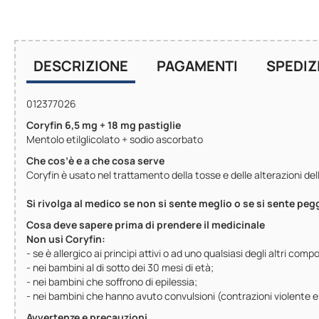
DESCRIZIONE
PAGAMENTI
SPEDIZ
012377026
Coryfin 6,5 mg + 18 mg pastiglie
Mentolo etilglicolato + sodio ascorbato
Che cos’è e a che cosa serve
Coryfin è usato nel trattamento della tosse e delle alterazioni dell
Si rivolga al medico se non si sente meglio o se si sente peg
Cosa deve sapere prima di prendere il medicinale
Non usi Coryfin:
- se è allergico ai principi attivi o ad uno qualsiasi degli altri co
- nei bambini al di sotto dei 30 mesi di età;
- nei bambini che soffrono di epilessia;
- nei bambini che hanno avuto convulsioni (contrazioni violente e i
Avvertenze e precauzioni