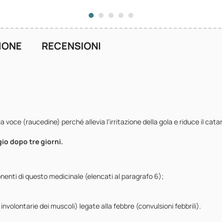
IONE
RECENSIONI
a voce (raucedine) perché allevia l'irritazione della gola e riduce il cat
gio dopo tre giorni.
mponenti di questo medicinale (elencati al paragrafo 6);
nvolontarie dei muscoli) legate alla febbre (convulsioni febbrili).