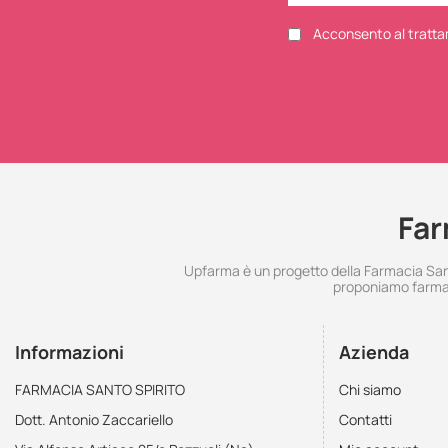
Acconsento al tratta
Far
Upfarma è un progetto della Farmacia Santo
proponiamo farmac
Informazioni
Azienda
FARMACIA SANTO SPIRITO
Chi siamo
Dott. Antonio Zaccariello
Contatti