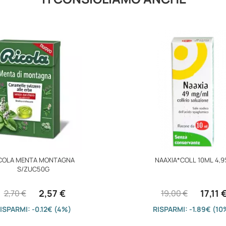
COLA MENTA MONTAGNA
NAAXIA*COLL 10ML 4,
S/ZUC50G
2,57 €
17,11 
2,70 €
19,00 €
ISPARMI: -0.12€ (4%)
RISPARMI: -1.89€ (10