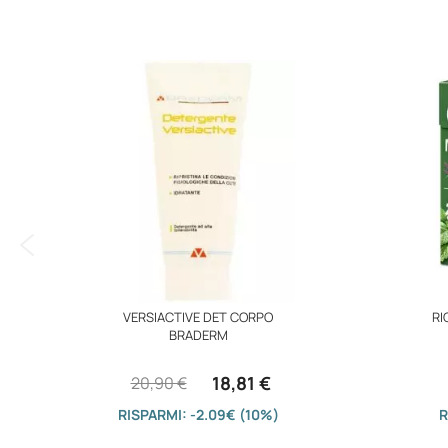
immagini
VERSIACTIVE DET CORPO
RI
BRADERM
18,81 €
20,90 €
RISPARMI: -2.09€ (10%)
R