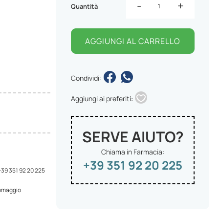
-
+
Quantità
AGGIUNGI AL CARRELLO
Condividi:
Aggiungi ai preferiti:
SERVE AIUTO?
Chiama in Farmacia:
+39 351 92 20 225
 +39 351 92 20 225
 omaggio