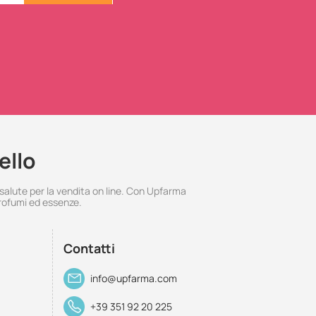
ello
 salute per la vendita on line. Con Upfarma
rofumi ed essenze.
Contatti
info@upfarma.com
+39 351 92 20 225