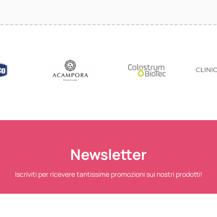
Newsletter
Iscriviti per ricevere tantissime promozioni sui nostri prodotti!