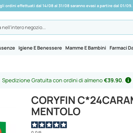
 gli ordini effettuati dal 14/08 al 31/08 saranno evasi a partire dal 01/09.
Essenze
Igiene E Benessere
Mamme E Bambini
Farmaci D
Spedizione Gratuita con ordini di almeno
€39.90
.
CORYFIN C*24CARA
MENTOLO
0,0
/5