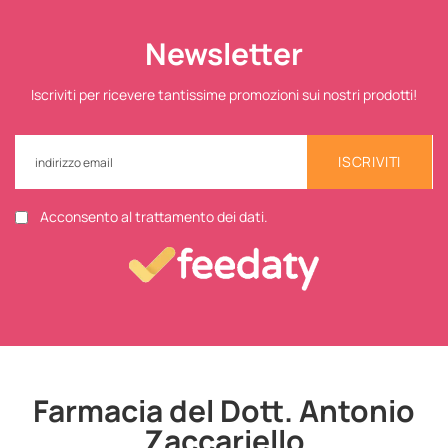
Newsletter
Iscriviti per ricevere tantissime promozioni sui nostri prodotti!
ISCRIVITI
Acconsento al trattamento dei dati.
Farmacia del Dott. Antonio
Zaccariello