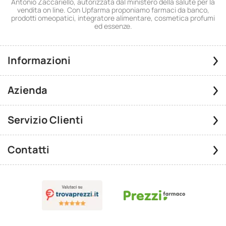
Antonio Zaccariello, autorizzata dal ministero della salute per la
vendita on line. Con Upfarma proponiamo farmaci da banco,
prodotti omeopatici, integratore alimentare, cosmetica profumi
ed essenze.
Informazioni
Azienda
Servizio Clienti
Contatti