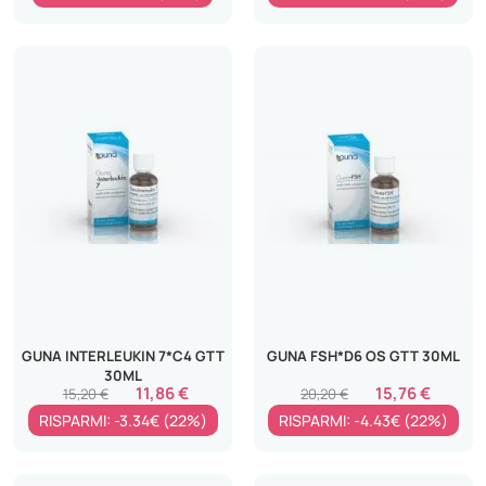
GUNA INTERLEUKIN 7*C4 GTT
GUNA FSH*D6 OS GTT 30ML
30ML
11,86 €
15,76 €
15,20 €
20,20 €
RISPARMI: -3.34€ (22%)
RISPARMI: -4.43€ (22%)