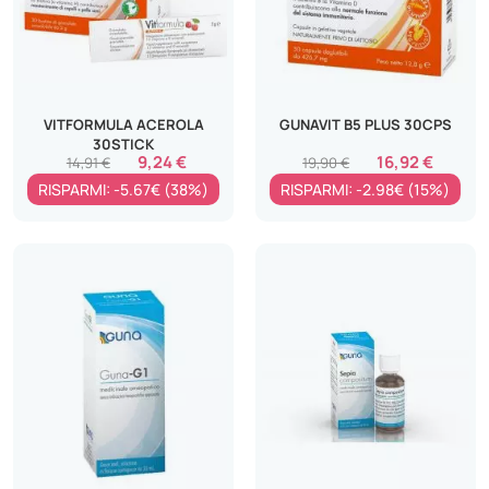
VITFORMULA ACEROLA
GUNAVIT B5 PLUS 30CPS
30STICK
9,24 €
16,92 €
14,91 €
19,90 €
RISPARMI: -5.67€ (38%)
RISPARMI: -2.98€ (15%)