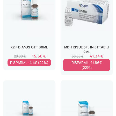
K2 F DIA*OS GTT 30ML
MD-TISSUE 5FL INIETTABILI
2ML
15,60 €
41,34 €
20,00 €
53,00 €
RISPARMI: -4.4€ (22%)
RISPARMI: -11.66€
(22%)