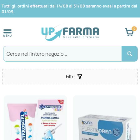
Tutti gli ordini effettuati dal 14/08 al 31/08 saranno evasi a partire dal
01/09.
Car
Search
GUNA SPA
Filtri