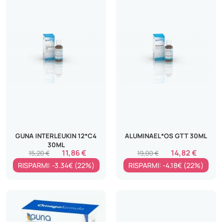
GUNA INTERLEUKIN 12*C4
ALUMINAEL*OS GTT 30ML
30ML
11,86 €
14,82 €
15,20 €
19,00 €
RISPARMI: -3.34€ (22%)
RISPARMI: -4.18€ (22%)