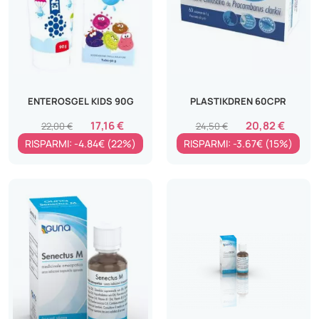
ENTEROSGEL KIDS 90G
PLASTIKDREN 60CPR
17,16 €
20,82 €
22,00 €
24,50 €
RISPARMI: -4.84€ (22%)
RISPARMI: -3.67€ (15%)