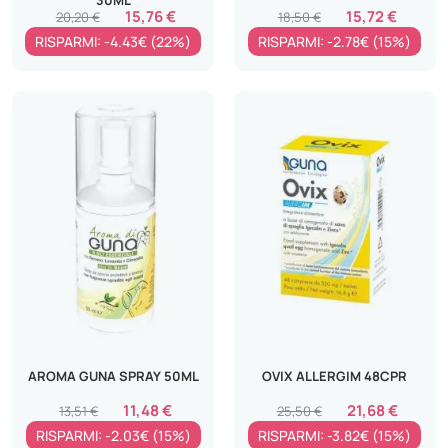
15,76 €
15,72 €
20,20 €
18,50 €
RISPARMI: -4.43€ (22%)
RISPARMI: -2.78€ (15%)
AROMA GUNA SPRAY 50ML
OVIX ALLERGIM 48CPR
11,48 €
21,68 €
13,51 €
25,50 €
RISPARMI: -2.03€ (15%)
RISPARMI: -3.82€ (15%)