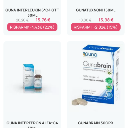
GUNA INTERLEUKIN 6*C4 GTT
GUNATUXNONI 150ML
30ML
15,76 €
15,98 €
20,20 €
18,80 €
RISPARMI: -4.43€ (22%)
RISPARMI: -2.82€ (15%)
GUNA INTERFERON ALFA*C4
GUNABRAIN 30CPR
30ML