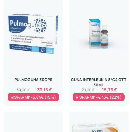
PULMOGUNA 30CPS
GUNA INTERLEUKIN 8*C4 GTT
30ML
33,15 €
15,76 €
39,00 €
20,20 €
RISPARMI: -5.84€ (15%)
RISPARMI: -4.43€ (22%)