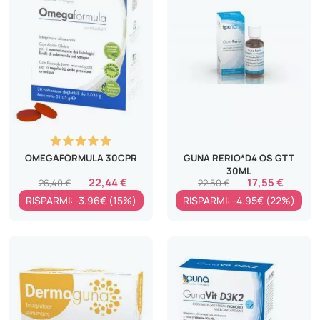
OMEGAFORMULA 30CPR
GUNA RERIO*D4 OS GTT
30ML
22,44 €
17,55 €
26,40 €
22,50 €
RISPARMI: -3.96€ (15%)
RISPARMI: -4.95€ (22%)