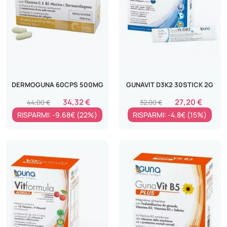
DERMOGUNA 60CPS 500MG
GUNAVIT D3K2 30STICK 2G
34,32 €
27,20 €
44,00 €
32,00 €
RISPARMI: -9.68€ (22%)
RISPARMI: -4.8€ (15%)