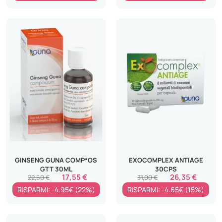
GINSENG GUNA COMP*OS
EXOCOMPLEX ANTIAGE
GTT 30ML
30CPS
17,55 €
26,35 €
22,50 €
31,00 €
RISPARMI: -4.95€ (22%)
RISPARMI: -4.65€ (15%)