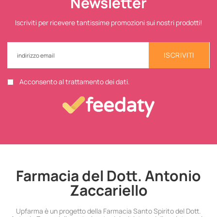
Newsletter
Iscriviti per ricevere tantissime promozioni sui nostri prodotti!
ISCRIVITI
Acconsento al trattamento dei dati.
Farmacia del Dott. Antonio
Zaccariello
Upfarma è un progetto della Farmacia Santo Spirito del Dott.