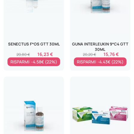
SENECTUS F*OS GTT 30ML
GUNA INTERLEUKIN 9*C4 GTT
30ML
16,23 €
15,76 €
20,80 €
20,20 €
RISPARMI: -4.58€ (22%)
RISPARMI: -4.43€ (22%)