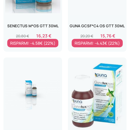
SENECTUS M*OS GTT 30ML
GUNA GCSF*C4 OS GTT 30ML
16,23 €
15,76 €
20,80 €
20,20 €
RISPARMI: -4.58€ (22%)
RISPARMI: -4.43€ (22%)