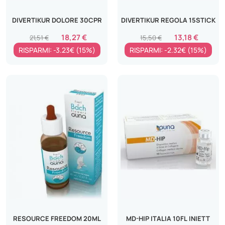
DIVERTIKUR DOLORE 30CPR
DIVERTIKUR REGOLA 15STICK
18,27 €
13,18 €
21,51 €
15,50 €
RISPARMI: -3.23€ (15%)
RISPARMI: -2.32€ (15%)
RESOURCE FREEDOM 20ML
MD-HIP ITALIA 10FL INIETT