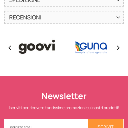
RECENSIONI
Newsletter
Iscriviti per ricevere tantissime promozioni sui nostri prodotti!
ISCRIVITI