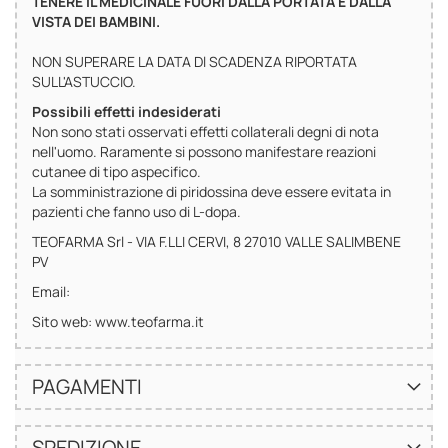
TENERE IL MEDICINALE FUORI DALLA PORTATA E DALLA
VISTA DEI BAMBINI.
NON SUPERARE LA DATA Dl SCADENZA RIPORTATA
SULL'ASTUCCIO.
Possibili effetti indesiderati
Non sono stati osservati effetti collaterali degni di nota
nell'uomo. Raramente si possono manifestare reazioni
cutanee di tipo aspecifico.
La somministrazione di piridossina deve essere evitata in
pazienti che fanno uso di L-dopa.
TEOFARMA Srl - VIA F.LLI CERVI, 8 27010 VALLE SALIMBENE
PV
Email:
Sito web: www.teofarma.it
PAGAMENTI
SPEDIZIONE