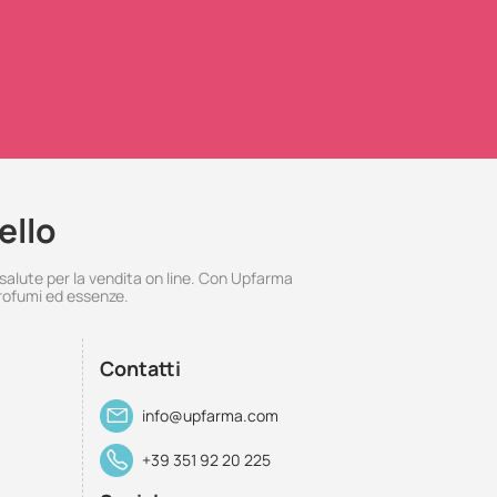
ello
 salute per la vendita on line. Con Upfarma
rofumi ed essenze.
Contatti
info@upfarma.com
+39 351 92 20 225