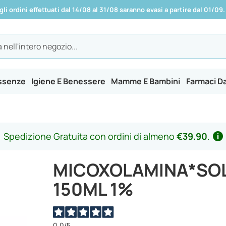
 gli ordini effettuati dal 14/08 al 31/08 saranno evasi a partire dal 01/09.
Essenze
Igiene E Benessere
Mamme E Bambini
Farmaci D
Spedizione Gratuita con ordini di almeno
€39.90
.
MICOXOLAMINA*SOL
150ML 1%
0,0
/5