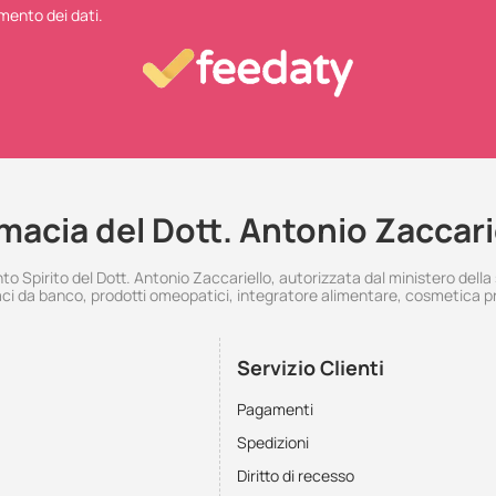
mento dei dati.
macia del Dott. Antonio Zaccari
 Spirito del Dott. Antonio Zaccariello, autorizzata dal ministero della
i da banco, prodotti omeopatici, integratore alimentare, cosmetica p
Servizio Clienti
Pagamenti
Spedizioni
Diritto di recesso