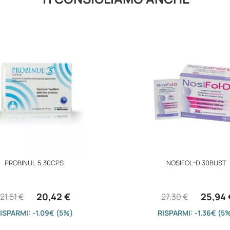
PROBINUL 5 30CPS
NOSIFOL-D 30BUST
20,42 €
25,94 
21,51 €
27,30 €
ISPARMI: -1.09€ (5%)
RISPARMI: -1.36€ (5