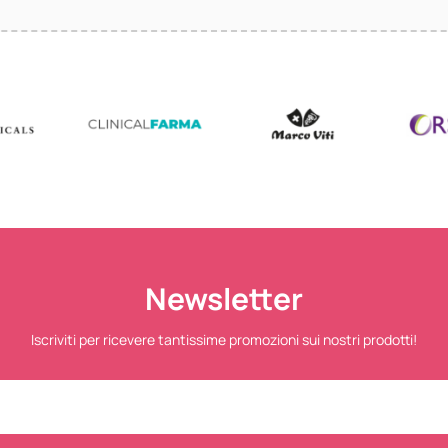
Newsletter
Iscriviti per ricevere tantissime promozioni sui nostri prodotti!