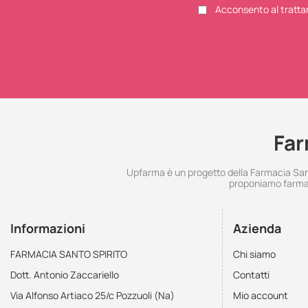
Acconsento al tratta
Far
Upfarma è un progetto della Farmacia Santo
proponiamo farmac
Informazioni
Azienda
FARMACIA SANTO SPIRITO
Chi siamo
Dott. Antonio Zaccariello
Contatti
Via Alfonso Artiaco 25/c Pozzuoli (Na)
Mio account