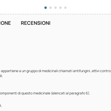
IONE
RECENSIONI
ppartiene a un gruppo di medicinali chiamati antifungini, attivi contro 
i.
i componenti di questo medicinale (elencati al paragrafo 6).
A.