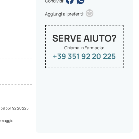
Condividi:
Aggiungi ai preferiti:
SERVE AIUTO?
Chiama in Farmacia:
+39 351 92 20 225
 +39 351 92 20 225
 omaggio