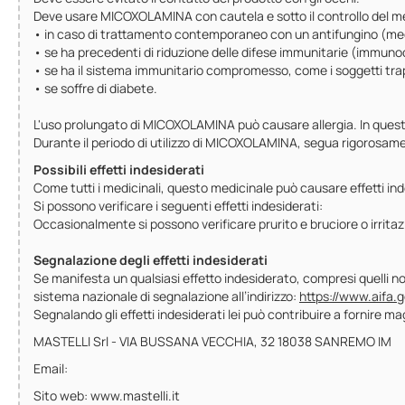
Deve usare MICOXOLAMINA con cautela e sotto il controllo del m
• in caso di trattamento contemporaneo con un antifungino (medic
• se ha precedenti di riduzione delle difese immunitarie (immun
• se ha il sistema immunitario compromesso, come i soggetti trapi
• se soffre di diabete.
L'uso prolungato di MICOXOLAMINA può causare allergia. In quest
Durante il periodo di utilizzo di MICOXOLAMINA, segua rigorosame
Possibili effetti indesiderati
Come tutti i medicinali, questo medicinale può causare effetti ind
Si possono verificare i seguenti effetti indesiderati:
Occasionalmente si possono verificare prurito e bruciore o irritazi
Segnalazione degli effetti indesiderati
Se manifesta un qualsiasi effetto indesiderato, compresi quelli non 
sistema nazionale di segnalazione all’indirizzo:
https://www.aifa.g
Segnalando gli effetti indesiderati lei può contribuire a fornire m
MASTELLI Srl - VIA BUSSANA VECCHIA, 32 18038 SANREMO IM
Email:
Sito web: www.mastelli.it