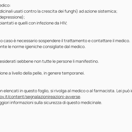
edico:
inali usati contro la crescita dei funghi) ad azione sistemica;
odepressione);
antati e quelli con infezione da HIV;
o caso è necessario sospendere il trattamento e contattare il medico.
nte le norme igieniche consigliate dal medico.
esiderati sebbene non tutte le persone li manifestino.
one a livello della pelle, in genere temporanei.
elencati in questo foglio, si rivolga al medico o al farmacista. Lei può i
ov.it/content/segnalazionireazioni-avverse
.
aggiori informazioni sulla sicurezza di questo medicinale.