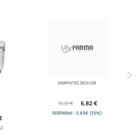
GRAPHITES 30CH GR
6,82 €
10,51 €
RISPARMI: -3.69€ (35%)
€
%)