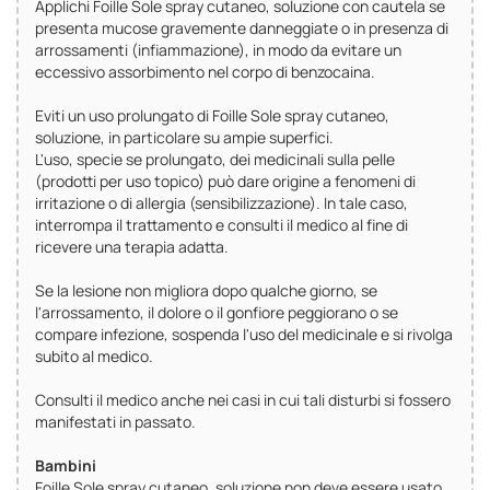
Applichi Foille Sole spray cutaneo, soluzione con cautela se
presenta mucose gravemente danneggiate o in presenza di
arrossamenti (infiammazione), in modo da evitare un
eccessivo assorbimento nel corpo di benzocaina.
Eviti un uso prolungato di Foille Sole spray cutaneo,
soluzione, in particolare su ampie superfici.
L'uso, specie se prolungato, dei medicinali sulla pelle
(prodotti per uso topico) può dare origine a fenomeni di
irritazione o di allergia (sensibilizzazione). In tale caso,
interrompa il trattamento e consulti il medico al fine di
ricevere una terapia adatta.
Se la lesione non migliora dopo qualche giorno, se
l'arrossamento, il dolore o il gonfiore peggiorano o se
compare infezione, sospenda l'uso del medicinale e si rivolga
subito al medico.
Consulti il medico anche nei casi in cui tali disturbi si fossero
manifestati in passato.
Bambini
Foille Sole spray cutaneo, soluzione non deve essere usato