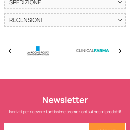
SPEDIZIONE
RECENSIONI
Newsletter
Iscriviti per ricevere tantissime promozioni sui nostri prodotti!