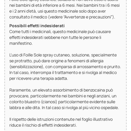
nei bambini di età inferiore a 6 mesi. Nei bambini tra i 6 mesi
e i 2 anni d'età, usi questo medicinale solo dopo aver
consultato il medico (vedere “Avvertenze e precauzioni”).
Possibili effetti indesiderati
Come tutti i medicinali, questo medicinale può causare
effetti indesiderati sebbene non tutte le persone li
manifestino.
L'uso di Foille Sole spray cutaneo, soluzione, specialmente
se protratto, può dare origine a fenomeni di allergia
(sensibilizzazione), con comparsa di arrossamento e prurito.
In tal caso, interrompa il trattamento e si rivolga al medico
per ricevere una terapia adatta.
Raramente, un elevato assorbimento di benzocaina può
provocare, particolarmente nei bambini e negli anziani, un
colorito bluastro (cianosi) particolarmente evidente sulle
labbra e alle dita. In tal caso si rivolga al più vicino ospedale.
Il rispetto delle istruzioni contenute nel foglio illustrativo
riduce il rischio di effetti indesiderati.