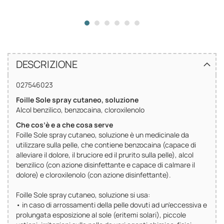
DESCRIZIONE
027546023
Foille Sole spray cutaneo, soluzione
Alcol benzilico, benzocaina, cloroxilenolo
Che cos’è e a che cosa serve
Foille Sole spray cutaneo, soluzione è un medicinale da
utilizzare sulla pelle, che contiene benzocaina (capace di
alleviare il dolore, il bruciore ed il prurito sulla pelle), alcol
benzilico (con azione disinfettante e capace di calmare il
dolore) e cloroxilenolo (con azione disinfettante).
Foille Sole spray cutaneo, soluzione si usa:
• in caso di arrossamenti della pelle dovuti ad un'eccessiva e
prolungata esposizione al sole (eritemi solari), piccole