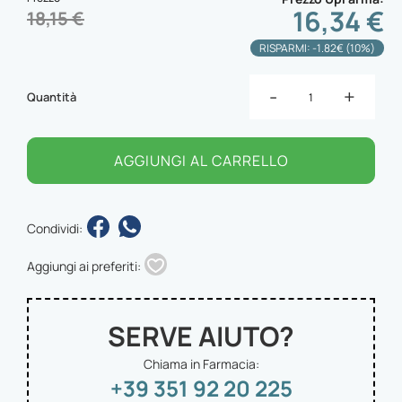
16,34 €
18,15 €
RISPARMI: -1.82€ (10%)
-
+
Quantità
AGGIUNGI AL CARRELLO
Condividi:
Aggiungi ai preferiti:
SERVE AIUTO?
Chiama in Farmacia:
+39 351 92 20 225