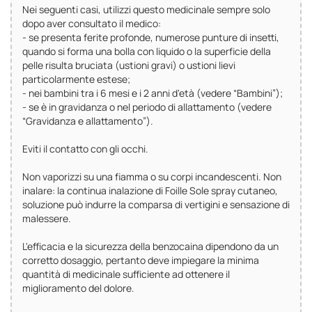
Nei seguenti casi, utilizzi questo medicinale sempre solo
dopo aver consultato il medico:
- se presenta ferite profonde, numerose punture di insetti,
quando si forma una bolla con liquido o la superficie della
pelle risulta bruciata (ustioni gravi) o ustioni lievi
particolarmente estese;
- nei bambini tra i 6 mesi e i 2 anni d'età (vedere “Bambini”);
- se è in gravidanza o nel periodo di allattamento (vedere
“Gravidanza e allattamento”).
Eviti il contatto con gli occhi.
Non vaporizzi su una fiamma o su corpi incandescenti. Non
inalare: la continua inalazione di Foille Sole spray cutaneo,
soluzione può indurre la comparsa di vertigini e sensazione di
malessere.
L'efficacia e la sicurezza della benzocaina dipendono da un
corretto dosaggio, pertanto deve impiegare la minima
quantità di medicinale sufficiente ad ottenere il
miglioramento del dolore.