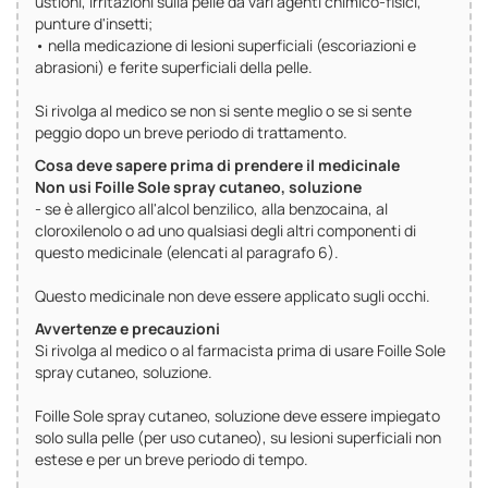
ustioni, irritazioni sulla pelle da vari agenti chimico-fisici,
punture d'insetti;
• nella medicazione di lesioni superficiali (escoriazioni e
abrasioni) e ferite superficiali della pelle.
Si rivolga al medico se non si sente meglio o se si sente
peggio dopo un breve periodo di trattamento.
Cosa deve sapere prima di prendere il medicinale
Non usi Foille Sole spray cutaneo, soluzione
- se è allergico all'alcol benzilico, alla benzocaina, al
cloroxilenolo o ad uno qualsiasi degli altri componenti di
questo medicinale (elencati al paragrafo 6).
Questo medicinale non deve essere applicato sugli occhi.
Avvertenze e precauzioni
Si rivolga al medico o al farmacista prima di usare Foille Sole
spray cutaneo, soluzione.
Foille Sole spray cutaneo, soluzione deve essere impiegato
solo sulla pelle (per uso cutaneo), su lesioni superficiali non
estese e per un breve periodo di tempo.