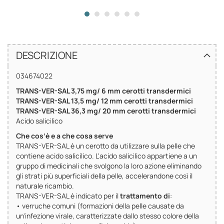
DESCRIZIONE
034674022
TRANS-VER-SAL 3,75 mg/ 6 mm cerotti transdermici
TRANS-VER-SAL 13,5 mg/ 12 mm cerotti transdermici
TRANS-VER-SAL 36,3 mg/ 20 mm cerotti transdermici
Acido salicilico
Che cos’è e a che cosa serve
TRANS-VER-SAL è un cerotto da utilizzare sulla pelle che
contiene acido salicilico. L'acido salicilico appartiene a un
gruppo di medicinali che svolgono la loro azione eliminando
gli strati più superficiali della pelle, accelerandone così il
naturale ricambio.
TRANS-VER-SAL è indicato per il
trattamento di
:
• verruche comuni (formazioni della pelle causate da
un'infezione virale, caratterizzate dallo stesso colore della