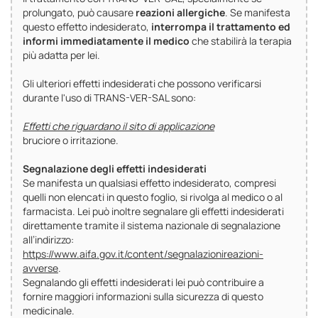
prolungato, può causare
reazioni allergiche
. Se manifesta
questo effetto indesiderato,
interrompa il trattamento ed
informi immediatamente il medico
che stabilirà la terapia
più adatta per lei.
Gli ulteriori effetti indesiderati che possono verificarsi
durante l'uso di TRANS-VER-SAL sono:
Effetti che riguardano il sito di applicazione
bruciore o irritazione.
Segnalazione degli effetti indesiderati
Se manifesta un qualsiasi effetto indesiderato, compresi
quelli non elencati in questo foglio, si rivolga al medico o al
farmacista. Lei può inoltre segnalare gli effetti indesiderati
direttamente tramite il sistema nazionale di segnalazione
all’indirizzo:
https://www.aifa.gov.it/content/segnalazionireazioni-
avverse
.
Segnalando gli effetti indesiderati lei può contribuire a
fornire maggiori informazioni sulla sicurezza di questo
medicinale.