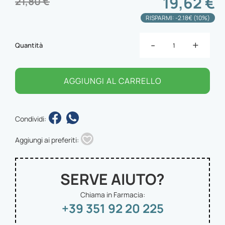
19,62 €
21,80 €
RISPARMI: -2.18€ (10%)
-
+
Quantità
AGGIUNGI AL CARRELLO
Condividi:
Aggiungi ai preferiti:
SERVE AIUTO?
Chiama in Farmacia:
+39 351 92 20 225