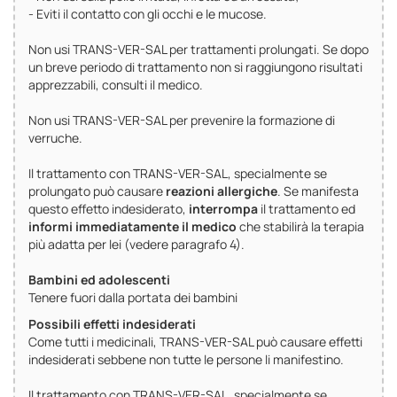
- Eviti il contatto con gli occhi e le mucose.
Non usi TRANS-VER-SAL per trattamenti prolungati. Se dopo
un breve periodo di trattamento non si raggiungono risultati
apprezzabili, consulti il medico.
Non usi TRANS-VER-SAL per prevenire la formazione di
verruche.
Il trattamento con TRANS-VER-SAL, specialmente se
prolungato può causare
reazioni allergiche
. Se manifesta
questo effetto indesiderato,
interrompa
il trattamento ed
informi immediatamente il medico
che stabilirà la terapia
più adatta per lei (vedere paragrafo 4).
Bambini ed adolescenti
Tenere fuori dalla portata dei bambini
Possibili effetti indesiderati
Come tutti i medicinali, TRANS-VER-SAL può causare effetti
indesiderati sebbene non tutte le persone li manifestino.
Il trattamento con TRANS-VER-SAL, specialmente se