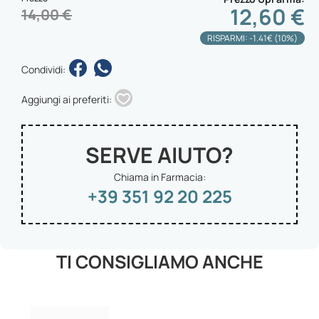
12,60 €
14,00 €
RISPARMI: -1.41€ (10%)
Condividi:
Aggiungi ai preferiti:
SERVE AIUTO?
Chiama in Farmacia:
+39 351 92 20 225
TI CONSIGLIAMO ANCHE