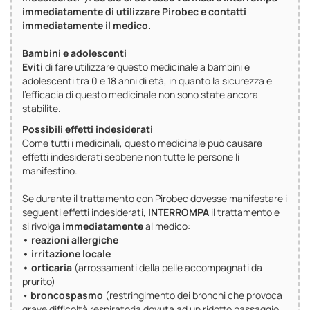
immediatamente di utilizzare Pirobec e contatti
immediatamente il medico.
Bambini e adolescenti
Eviti
di fare utilizzare questo medicinale a bambini e
adolescenti tra 0 e 18 anni di età, in quanto la sicurezza e
l'efficacia di questo medicinale non sono state ancora
stabilite.
Possibili effetti indesiderati
Come tutti i medicinali, questo medicinale può causare
effetti indesiderati sebbene non tutte le persone li
manifestino.
Se durante il trattamento con Pirobec dovesse manifestare i
seguenti effetti indesiderati,
INTERROMPA
il trattamento e
si rivolga
immediatamente
al medico:
• reazioni allergiche
• irritazione locale
• orticaria
(arrossamenti della pelle accompagnati da
prurito)
•
broncospasmo
(restringimento dei bronchi che provoca
grave difficoltà respiratoria dovuta ad un ridotto passaggio