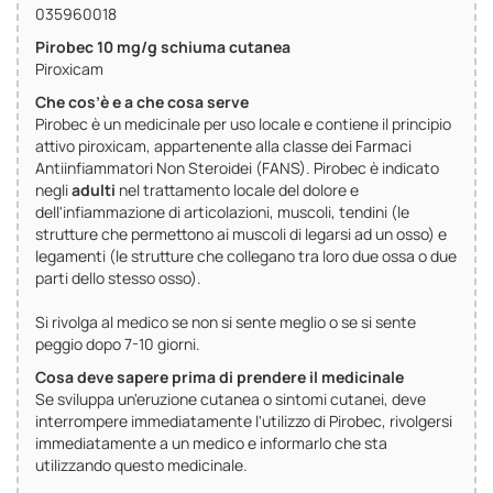
035960018
Pirobec 10 mg/g schiuma cutanea
Piroxicam
Che cos’è e a che cosa serve
Pirobec è un medicinale per uso locale e contiene il principio
attivo piroxicam, appartenente alla classe dei Farmaci
Antiinfiammatori Non Steroidei (FANS). Pirobec è indicato
negli
adulti
nel trattamento locale del dolore e
dell'infiammazione di articolazioni, muscoli, tendini (le
strutture che permettono ai muscoli di legarsi ad un osso) e
legamenti (le strutture che collegano tra loro due ossa o due
parti dello stesso osso).
Si rivolga al medico se non si sente meglio o se si sente
peggio dopo 7-10 giorni.
Cosa deve sapere prima di prendere il medicinale
Se sviluppa un'eruzione cutanea o sintomi cutanei, deve
interrompere immediatamente l'utilizzo di Pirobec, rivolgersi
immediatamente a un medico e informarlo che sta
utilizzando questo medicinale.