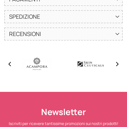
SPEDIZIONE
RECENSIONI
Newsletter
Iscriviti per ricevere tantissime promozioni sui nostri prodotti!