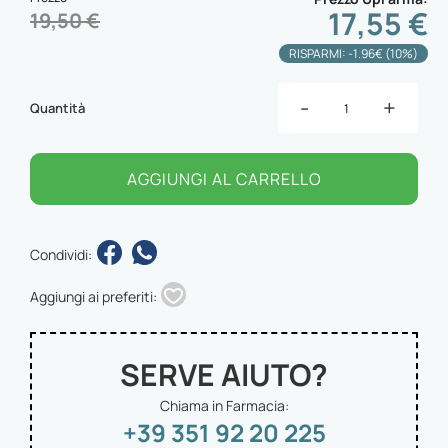
17,55 €
19,50 €
RISPARMI: -1.96€ (10%)
-
+
Quantità
AGGIUNGI AL CARRELLO
Condividi:
Aggiungi ai preferiti:
SERVE AIUTO?
Chiama in Farmacia:
+39 351 92 20 225