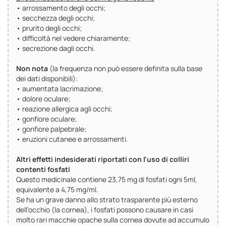
• arrossamento degli occhi;
• secchezza degli occhi;
• prurito degli occhi;
• difficoltà nel vedere chiaramente;
• secrezione dagli occhi.
Non nota
(la frequenza non può essere definita sulla base
dei dati disponibili):
• aumentata lacrimazione;
• dolore oculare;
• reazione allergica agli occhi;
• gonfiore oculare;
• gonfiore palpebrale;
• eruzioni cutanee e arrossamenti.
Altri effetti indesiderati riportati con l'uso di colliri
contenti fosfati
Questo medicinale contiene 23,75 mg di fosfati ogni 5ml,
equivalente a 4,75 mg/ml.
Se ha un grave danno allo strato trasparente più esterno
dell'occhio (la cornea), i fosfati possono causare in casi
molto rari macchie opache sulla cornea dovute ad accumulo