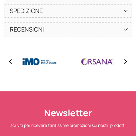
SPEDIZIONE
RECENSIONI
Newsletter
Iscriviti per ricevere tantissime promozioni sui nostri prodotti!