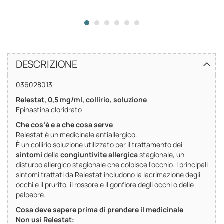
DESCRIZIONE
036028013
Relestat, 0,5 mg/ml, collirio, soluzione
Epinastina cloridrato
Che cos’è e a che cosa serve
Relestat è un medicinale antiallergico.
È un collirio soluzione utilizzato per il trattamento dei
sintomi
della
congiuntivite allergica
stagionale, un
disturbo allergico stagionale che colpisce l'occhio. I principali
sintomi trattati da Relestat includono la lacrimazione degli
occhi e il prurito, il rossore e il gonfiore degli occhi o delle
palpebre.
Cosa deve sapere prima di prendere il medicinale
Non usi Relestat: