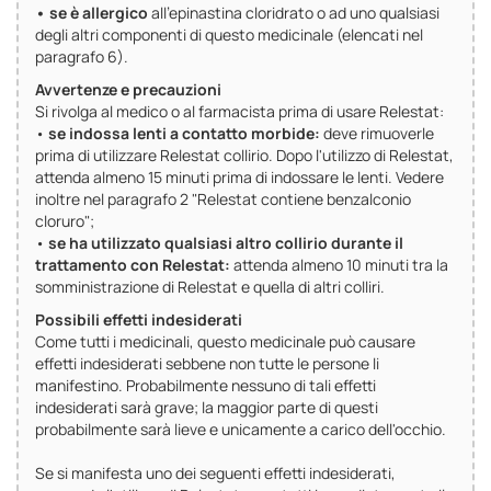
• se è allergico
all'epinastina cloridrato o ad uno qualsiasi
degli altri componenti di questo medicinale (elencati nel
paragrafo 6).
Avvertenze e precauzioni
Si rivolga al medico o al farmacista prima di usare Relestat:
•
se indossa lenti a contatto morbide:
deve rimuoverle
prima di utilizzare Relestat collirio. Dopo l'utilizzo di Relestat,
attenda almeno 15 minuti prima di indossare le lenti. Vedere
inoltre nel paragrafo 2 "Relestat contiene benzalconio
cloruro";
•
se ha utilizzato qualsiasi altro collirio durante il
trattamento con Relestat:
attenda almeno 10 minuti tra la
somministrazione di Relestat e quella di altri colliri.
Possibili effetti indesiderati
Come tutti i medicinali, questo medicinale può causare
effetti indesiderati sebbene non tutte le persone li
manifestino. Probabilmente nessuno di tali effetti
indesiderati sarà grave; la maggior parte di questi
probabilmente sarà lieve e unicamente a carico dell'occhio.
Se si manifesta uno dei seguenti effetti indesiderati,