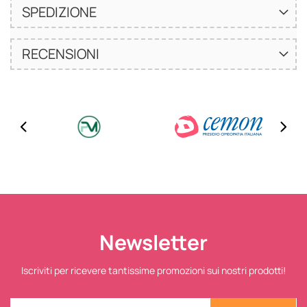
SPEDIZIONE
RECENSIONI
Newsletter
Iscriviti per ricevere tantissime promozioni sui nostri prodotti!