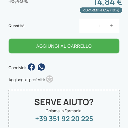
14,84 €
16,49 €
RISPARMI: -1.65€ (10%)
-
+
Quantità
AGGIUNGI AL CARRELLO
Condividi:
Aggiungi ai preferiti:
SERVE AIUTO?
Chiama in Farmacia:
+39 351 92 20 225