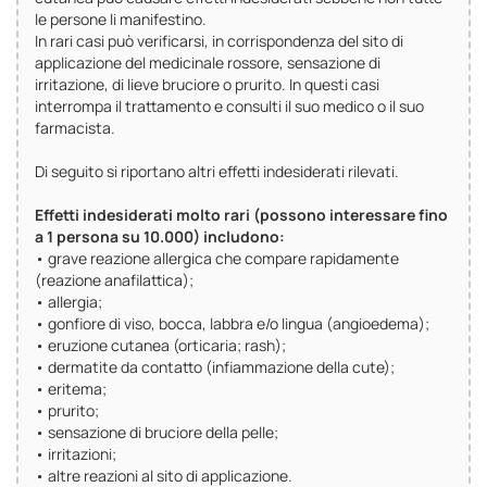
le persone li manifestino.
In rari casi può verificarsi, in corrispondenza del sito di
applicazione del medicinale rossore, sensazione di
irritazione, di lieve bruciore o prurito. In questi casi
interrompa il trattamento e consulti il suo medico o il suo
farmacista.
Di seguito si riportano altri effetti indesiderati rilevati.
Effetti indesiderati molto rari (possono interessare fino
a 1 persona su 10.000) includono:
• grave reazione allergica che compare rapidamente
(reazione anafilattica);
• allergia;
• gonfiore di viso, bocca, labbra e/o lingua (angioedema);
• eruzione cutanea (orticaria; rash);
• dermatite da contatto (infiammazione della cute);
• eritema;
• prurito;
• sensazione di bruciore della pelle;
• irritazioni;
• altre reazioni al sito di applicazione.