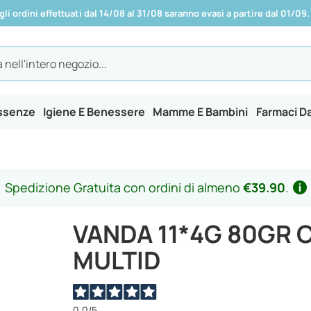
 gli ordini effettuati dal 14/08 al 31/08 saranno evasi a partire dal 01/09.
Essenze
Igiene E Benessere
Mamme E Bambini
Farmaci D
Spedizione Gratuita con ordini di almeno
€39.90
.
VANDA 11*4G 80GR 
MULTID
0,0
/5