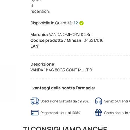
0
recensioni
Disponibile in Quantità:
12
Marchio:
VANDA OMEOPATICI Srl
Codice prodotto / Minsan:
046217016
EAN:
Descrizione:
VANDA 11*4G 80GR CONT MULTID
I vantaggi della nostra Farmacia:
Spedizione Gratuita da 39,90€
Servizio Clienti
Pagamenti sicuri al 100%
Campioncini in
TI CONSIGLIAMO ANCHE