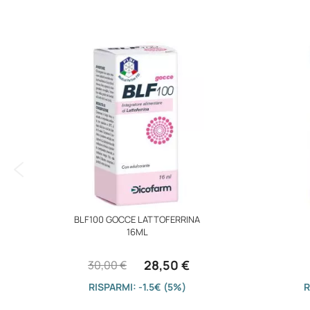
immagini
BLF100 GOCCE LATTOFERRINA
16ML
28,50 €
30,00 €
RISPARMI: -1.5€ (5%)
R