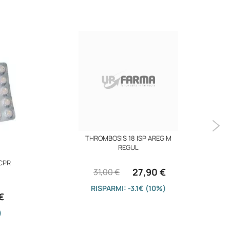
THROMBOSIS 18 ISP AREG M
REGUL
CPR
27,90 €
31,00 €
RISPARMI: -3.1€ (10%)
€
)