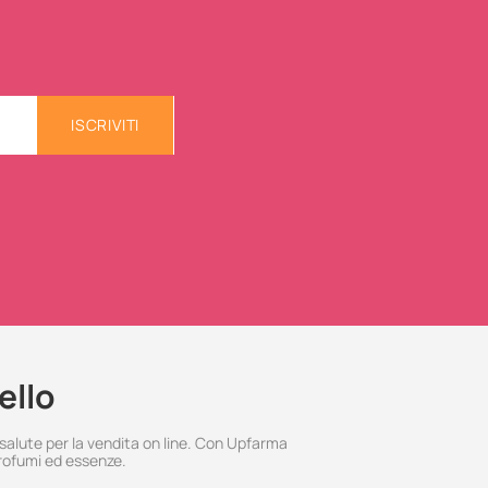
ISCRIVITI
ello
 salute per la vendita on line. Con Upfarma
rofumi ed essenze.