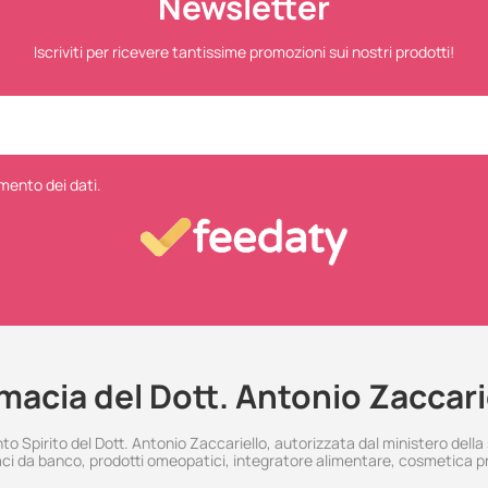
Newsletter
Iscriviti per ricevere tantissime promozioni sui nostri prodotti!
mento dei dati.
macia del Dott. Antonio Zaccari
 Spirito del Dott. Antonio Zaccariello, autorizzata dal ministero della
i da banco, prodotti omeopatici, integratore alimentare, cosmetica p