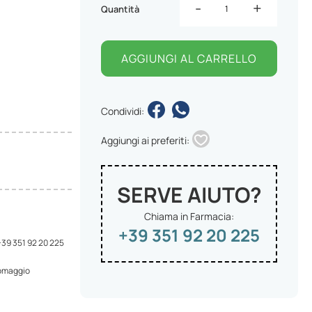
-
+
Quantità
AGGIUNGI AL CARRELLO
Condividi:
Aggiungi ai preferiti:
SERVE AIUTO?
Chiama in Farmacia:
+39 351 92 20 225
 +39 351 92 20 225
 omaggio