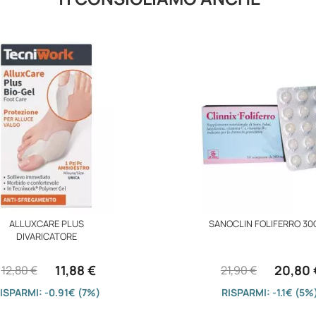
ALLUXCARE PLUS
SANOCLIN FOLIFERRO 30
DIVARICATORE
11,88 €
20,80 
12,80 €
21,90 €
ISPARMI: -0.91€ (7%)
RISPARMI: -1.1€ (5%