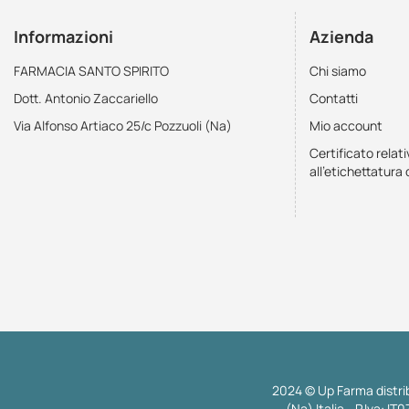
Informazioni
Azienda
FARMACIA SANTO SPIRITO
Chi siamo
Dott. Antonio Zaccariello
Contatti
Via Alfonso Artiaco 25/c Pozzuoli (Na)
Mio account
Certificato relati
all'etichettatura 
2024 © Up Farma distrib
(Na) Italia - P.Iva: