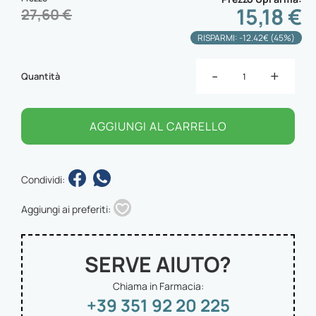
15,18 €
27,60 €
RISPARMI: -12.42€ (45%)
-
+
Quantità
AGGIUNGI AL CARRELLO
Condividi:
Aggiungi ai preferiti:
SERVE AIUTO?
Chiama in Farmacia:
+39 351 92 20 225