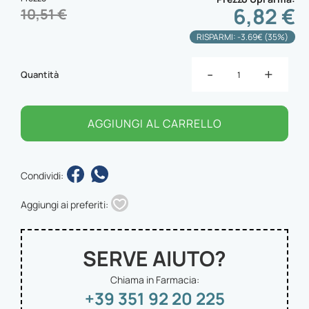
6,82 €
10,51 €
RISPARMI: -3.69€ (35%)
-
+
Quantità
AGGIUNGI AL CARRELLO
Condividi:
Aggiungi ai preferiti:
SERVE AIUTO?
Chiama in Farmacia:
+39 351 92 20 225