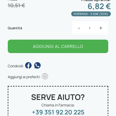
6,82 €
10,51 €
RISPARMI: -3.69€ (35%)
-
+
Quantità
AGGIUNGI AL CARRELLO
Condividi:
Aggiungi ai preferiti:
SERVE AIUTO?
Chiama in Farmacia:
+39 351 92 20 225