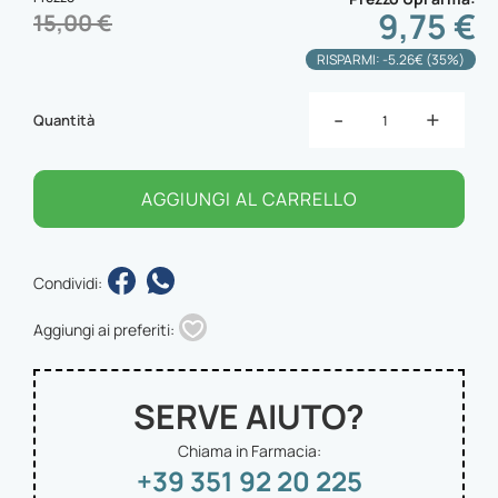
9,75 €
15,00 €
RISPARMI: -5.26€ (35%)
-
+
Quantità
AGGIUNGI AL CARRELLO
Condividi:
Aggiungi ai preferiti:
SERVE AIUTO?
Chiama in Farmacia:
+39 351 92 20 225