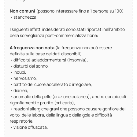
Non comuni
(possono interessare fino a 1 persona su 100)
• stanchezza.
I seguenti effetti indesiderati sono stati riportati nell'ambito
della sorveglianza post-commercializzazione:
A frequenza non nota
(la frequenza non può essere
definita sulla base dei dati disponibili)
• difficoltà ad addormentarsi (insonnia),
• disturbi del sonno,
• incubi,
• nervosismo,
• battito del cuore accelerato o irregolare,
• diarrea,
• anomalie della pelle (eruzione cutanea), anche con piccoli
rigonfiamenti e prurito (orticaria),
• reazioni allergiche gravi che possono causare gonfiore del
volto, delle labbra, della lingua o della gola e difficoltà
respiratorie,
• visione offuscata.