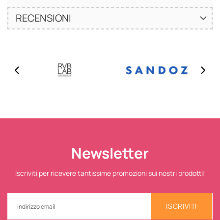
RECENSIONI
Newsletter
Iscriviti per ricevere tantissime promozioni sui nostri prodotti!
ISCRIVITI