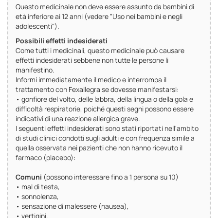
Questo medicinale non deve essere assunto da bambini di
età inferiore ai 12 anni (vedere "Uso nei bambini e negli
adolescenti").
Possibili effetti indesiderati
Come tutti i medicinali, questo medicinale può causare
effetti indesiderati sebbene non tutte le persone li
manifestino.
Informi immediatamente il medico e interrompa il
trattamento con Fexallegra se dovesse manifestarsi:
• gonfiore del volto, delle labbra, della lingua o della gola e
difficoltà respiratorie, poiché questi segni possono essere
indicativi di una reazione allergica grave.
I seguenti effetti indesiderati sono stati riportati nell'ambito
di studi clinici condotti sugli adulti e con frequenza simile a
quella osservata nei pazienti che non hanno ricevuto il
farmaco (placebo):
Comuni
(possono interessare fino a 1 persona su 10)
• mal di testa,
• sonnolenza,
• sensazione di malessere (nausea),
• vertigini.