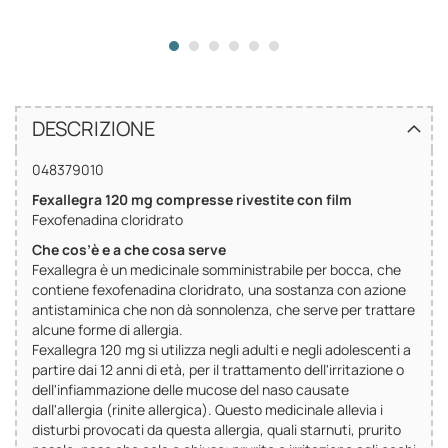
DESCRIZIONE
048379010
Fexallegra 120 mg compresse rivestite con film
Fexofenadina cloridrato
Che cos’è e a che cosa serve
Fexallegra è un medicinale somministrabile per bocca, che
contiene fexofenadina cloridrato, una sostanza con azione
antistaminica che non dà sonnolenza, che serve per trattare
alcune forme di allergia.
Fexallegra 120 mg si utilizza negli adulti e negli adolescenti a
partire dai 12 anni di età, per il trattamento dell'irritazione o
dell'infiammazione delle mucose del naso causate
dall'allergia (rinite allergica). Questo medicinale allevia i
disturbi provocati da questa allergia, quali starnuti, prurito