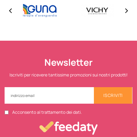
Newsletter
Iscriviti per ricevere tantissime promozioni sui nostri prodotti!
ISCRIVITI
Acconsento al trattamento dei dati.