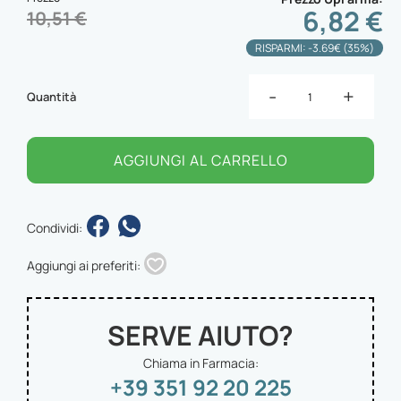
6,82 €
10,51 €
RISPARMI: -3.69€ (35%)
-
+
Quantità
AGGIUNGI AL CARRELLO
Condividi:
Aggiungi ai preferiti:
SERVE AIUTO?
Chiama in Farmacia:
+39 351 92 20 225