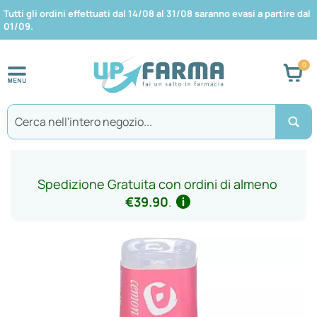
Tutti gli ordini effettuati dal 14/08 al 31/08 saranno evasi a partire dal
01/09.
Car
Search
Spedizione Gratuita con ordini di almeno
€39.90
.
Vai
alla
fine
della
galleria
di