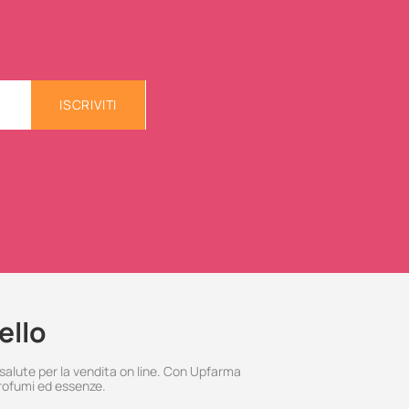
ISCRIVITI
ello
 salute per la vendita on line. Con Upfarma
rofumi ed essenze.