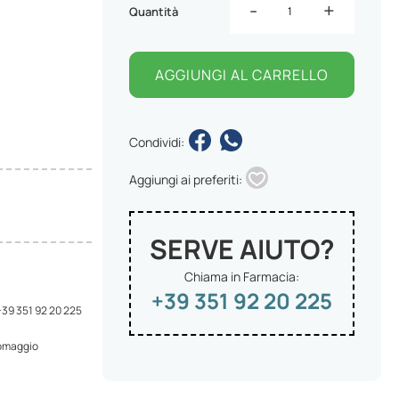
-
+
Quantità
AGGIUNGI AL CARRELLO
Condividi:
Aggiungi ai preferiti:
SERVE AIUTO?
Chiama in Farmacia:
+39 351 92 20 225
 +39 351 92 20 225
 omaggio