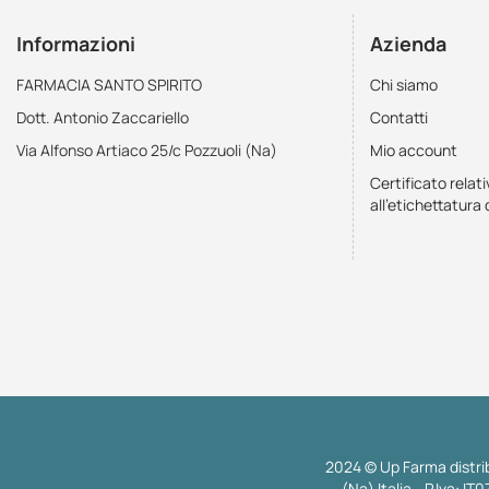
Informazioni
Azienda
FARMACIA SANTO SPIRITO
Chi siamo
Dott. Antonio Zaccariello
Contatti
Via Alfonso Artiaco 25/c Pozzuoli (Na)
Mio account
Certificato relati
all'etichettatura 
2024 © Up Farma distrib
(Na) Italia - P.Iva: