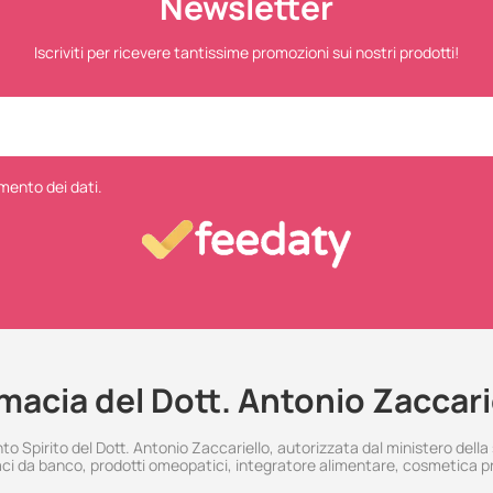
Newsletter
Iscriviti per ricevere tantissime promozioni sui nostri prodotti!
mento dei dati.
macia del Dott. Antonio Zaccari
 Spirito del Dott. Antonio Zaccariello, autorizzata dal ministero della
i da banco, prodotti omeopatici, integratore alimentare, cosmetica p