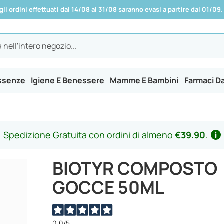
 gli ordini effettuati dal 14/08 al 31/08 saranno evasi a partire dal 01/09.
Essenze
Igiene E Benessere
Mamme E Bambini
Farmaci D
Spedizione Gratuita con ordini di almeno
€39.90
.
BIOTYR COMPOSTO
GOCCE 50ML
0,0
/5