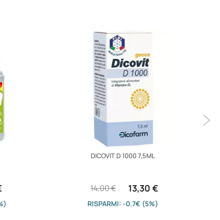
DICOVIT D 1000 7,5ML
€
13,30 €
14,00 €
%)
RISPARMI: -0.7€ (5%)