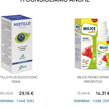
TILLO PLUS SUCCO CONC
MILICE PIDOKO SPRAY
100ML
PREVENTIVO
29,16 €
14,31 
30,70 €
15,90 €
ISPARMI: -1.54€ (5%)
RISPARMI: -1.59€ (10