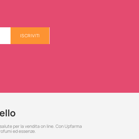
ISCRIVITI
ello
 salute per la vendita on line. Con Upfarma
rofumi ed essenze.