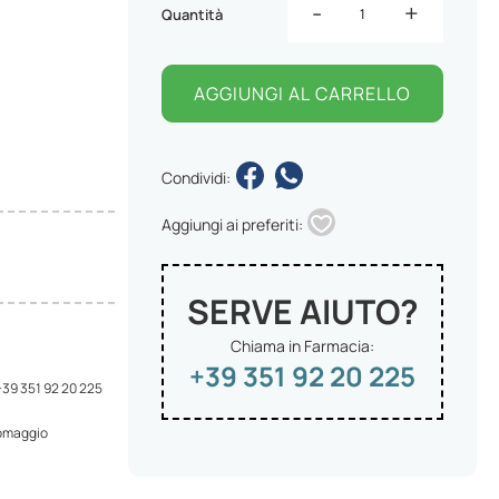
-
+
Quantità
AGGIUNGI AL CARRELLO
Condividi:
Aggiungi ai preferiti:
SERVE AIUTO?
Chiama in Farmacia:
+39 351 92 20 225
 +39 351 92 20 225
 omaggio