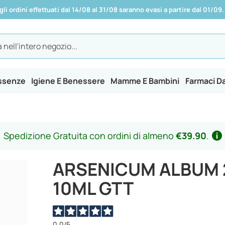
 gli ordini effettuati dal 14/08 al 31/08 saranno evasi a partire dal 01/09.
Essenze
Igiene E Benessere
Mamme E Bambini
Farmaci D
Spedizione Gratuita con ordini di almeno
€39.90
.
ARSENICUM ALBUM 
10ML GTT
0,0
/5