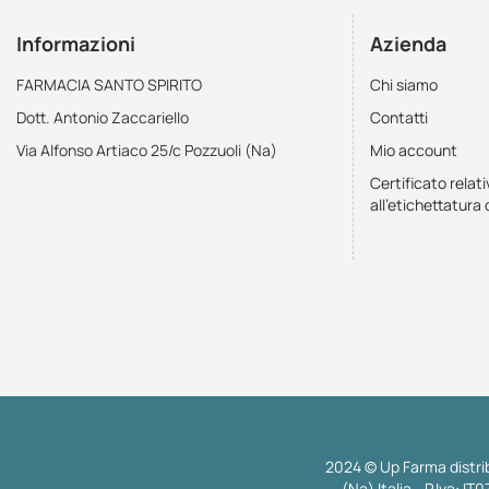
Informazioni
Azienda
FARMACIA SANTO SPIRITO
Chi siamo
Dott. Antonio Zaccariello
Contatti
Via Alfonso Artiaco 25/c Pozzuoli (Na)
Mio account
Certificato relati
all'etichettatura 
2024 © Up Farma distrib
(Na) Italia - P.Iva: