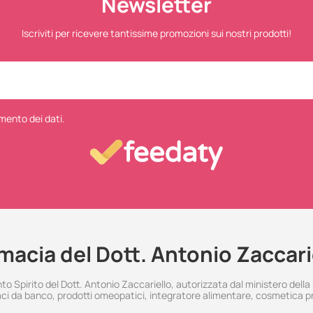
Newsletter
Iscriviti per ricevere tantissime promozioni sui nostri prodotti!
mento dei dati.
macia del Dott. Antonio Zaccari
 Spirito del Dott. Antonio Zaccariello, autorizzata dal ministero della
i da banco, prodotti omeopatici, integratore alimentare, cosmetica p