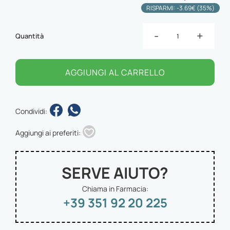
RISPARMI: -3.69€ (35%)
-
+
Quantità
AGGIUNGI AL CARRELLO
Condividi:
Aggiungi ai preferiti:
SERVE AIUTO?
Chiama in Farmacia:
+39 351 92 20 225