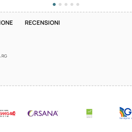
IONE
RECENSIONI
A RG