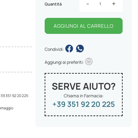
-
+
Quantità
AGGIUNGI AL CARRELLO
Condividi:
Aggiungi ai preferiti:
SERVE AIUTO?
Chiama in Farmacia:
 +39 351 92 20 225
+39 351 92 20 225
 omaggio