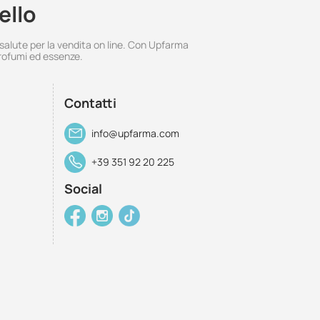
ello
 salute per la vendita on line. Con Upfarma
rofumi ed essenze.
Contatti
info@upfarma.com
+39 351 92 20 225
Social