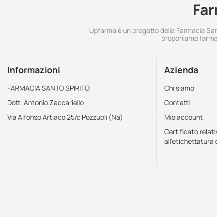
Far
Upfarma è un progetto della Farmacia Santo
proponiamo farmac
Informazioni
Azienda
FARMACIA SANTO SPIRITO
Chi siamo
Dott. Antonio Zaccariello
Contatti
Via Alfonso Artiaco 25/c Pozzuoli (Na)
Mio account
Certificato relati
all'etichettatura 