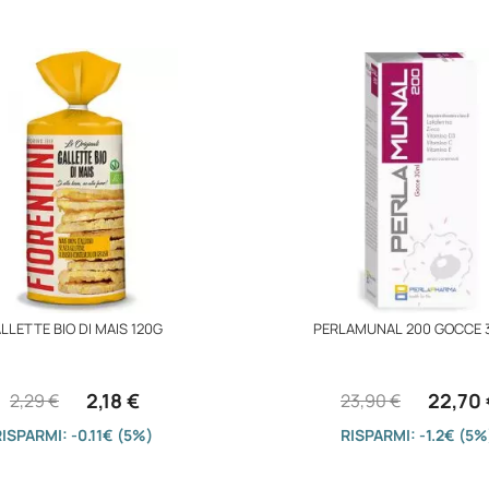
LLETTE BIO DI MAIS 120G
PERLAMUNAL 200 GOCCE 
2,18 €
22,70 
2,29 €
23,90 €
ISPARMI: -0.11€ (5%)
RISPARMI: -1.2€ (5%