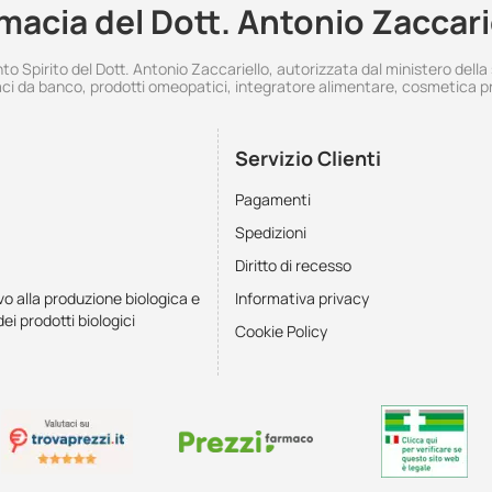
macia del Dott. Antonio Zaccari
 Spirito del Dott. Antonio Zaccariello, autorizzata dal ministero della
i da banco, prodotti omeopatici, integratore alimentare, cosmetica p
Servizio Clienti
Pagamenti
Spedizioni
Diritto di recesso
vo alla produzione biologica e
Informativa privacy
dei prodotti biologici
Cookie Policy