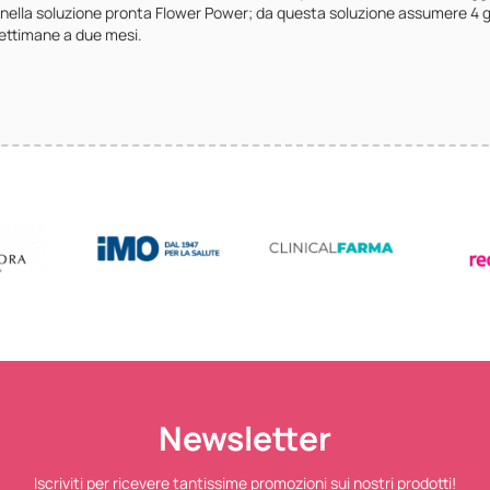
 nella soluzione pronta Flower Power; da questa soluzione assumere 4 go
ettimane a due mesi.
Newsletter
Iscriviti per ricevere tantissime promozioni sui nostri prodotti!