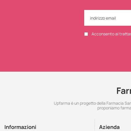
Acconsento al tratta
Far
Upfarma è un progetto della Farmacia Santo
proponiamo farmac
Informazioni
Azienda