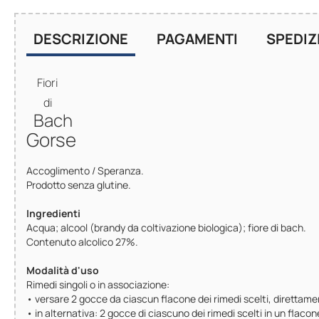
DESCRIZIONE
PAGAMENTI
SPEDIZ
Fiori
di
Bach
Gorse
Accoglimento / Speranza.
Prodotto senza glutine.
Ingredienti
Acqua; alcool (brandy da coltivazione biologica); fiore di bach.
Contenuto alcolico 27%.
Modalità d'uso
Rimedi singoli o in associazione:
• versare 2 gocce da ciascun flacone dei rimedi scelti, direttame
• in alternativa: 2 gocce di ciascuno dei rimedi scelti in un fla