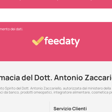
mento dei dati.
macia del Dott. Antonio Zaccari
 Spirito del Dott. Antonio Zaccariello, autorizzata dal ministero della
i da banco, prodotti omeopatici, integratore alimentare, cosmetica p
Servizio Clienti