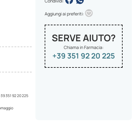
Condividi:
Aggiungi ai preferiti:
SERVE AIUTO?
Chiama in Farmacia:
+39 351 92 20 225
 +39 351 92 20 225
 omaggio