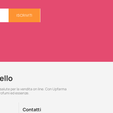
ISCRIVITI
ello
 salute per la vendita on line. Con Upfarma
rofumi ed essenze.
Contatti