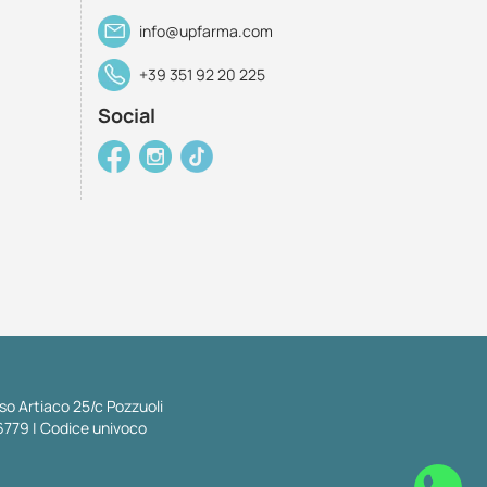
info@upfarma.com
+39 351 92 20 225
Social
so Artiaco 25/c Pozzuoli
6779 | Codice univoco