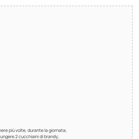
ere più volte, durante la giornata;
iungere 2 cucchiaini di brandy;