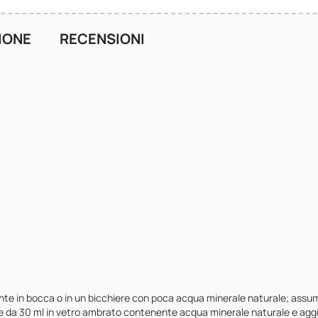
IONE
RECENSIONI
nte in bocca o in un bicchiere con poca acqua minerale naturale; assum
cone da 30 ml in vetro ambrato contenente acqua minerale naturale e agg