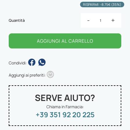
RISPARMI: -8.75€ (35%)
-
+
Quantità
AGGIUNGI AL CARRELLO
Condividi:
Aggiungi ai preferiti:
SERVE AIUTO?
Chiama in Farmacia:
+39 351 92 20 225