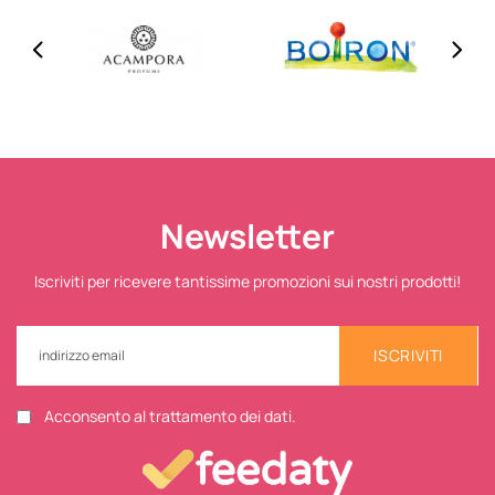
Newsletter
Iscriviti per ricevere tantissime promozioni sui nostri prodotti!
ISCRIVITI
Acconsento al trattamento dei dati.