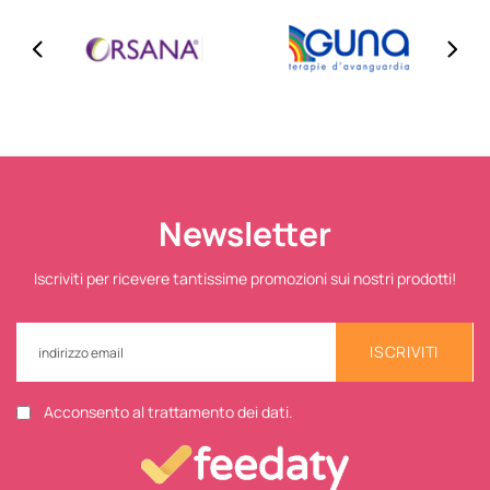
Newsletter
Iscriviti per ricevere tantissime promozioni sui nostri prodotti!
ISCRIVITI
Acconsento al trattamento dei dati.