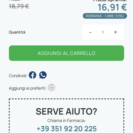
16,91 €
18,79 €
RISPARMI: -1.88€ (10%)
-
+
Quantità
AGGIUNGI AL CARRELLO
Condividi:
Aggiungi ai preferiti:
SERVE AIUTO?
Chiama in Farmacia:
+39 351 92 20 225