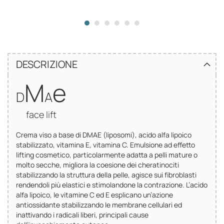
DESCRIZIONE
M
e
D
A
face lift
Crema viso a base di DMAE (liposomi), acido alfa lipoico
stabilizzato, vitamina E, vitamina C. Emulsione ad effetto
lifting cosmetico, particolarmente adatta a pelli mature o
molto secche, migliora la coesione dei cheratinociti
stabilizzando la struttura della pelle, agisce sui fibroblasti
rendendoli più elastici e stimolandone la contrazione. L’acido
alfa lipoico, le vitamine C ed E esplicano un’azione
antiossidante stabilizzando le membrane cellulari ed
inattivando i radicali liberi, principali cause