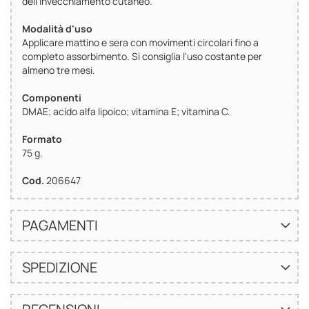
dell’invecchiamento cutaneo.
Modalità d'uso
Applicare mattino e sera con movimenti circolari fino a
completo assorbimento. Si consiglia l'uso costante per
almeno tre mesi.
Componenti
DMAE; acido alfa lipoico; vitamina E; vitamina C.
Formato
75 g.
Cod.
206647
PAGAMENTI
SPEDIZIONE