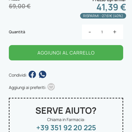
41,39 €
69,00 €
RISPARMI: -27.61€ (40%)
-
+
Quantità
AGGIUNGI AL CARRELLO
Condividi:
Aggiungi ai preferiti:
SERVE AIUTO?
Chiama in Farmacia:
+39 351 92 20 225