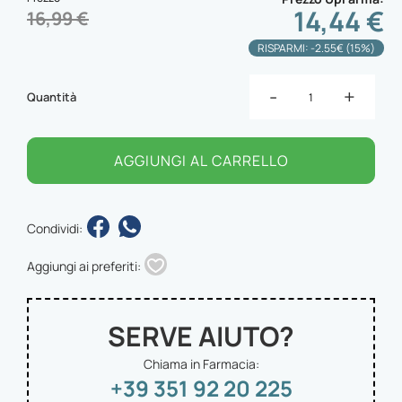
14,44 €
16,99 €
RISPARMI: -2.55€ (15%)
-
+
Quantità
AGGIUNGI AL CARRELLO
Condividi:
Aggiungi ai preferiti:
SERVE AIUTO?
Chiama in Farmacia:
+39 351 92 20 225