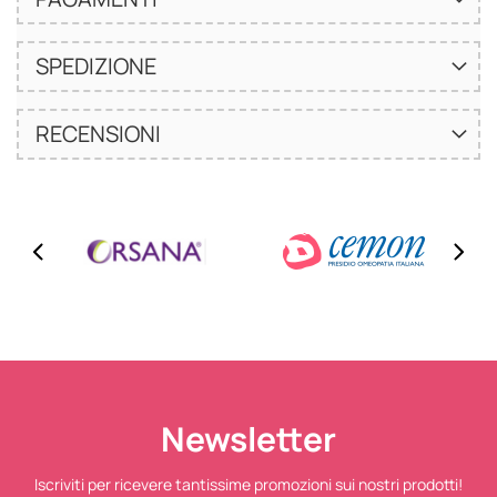
SPEDIZIONE
RECENSIONI
Newsletter
Iscriviti per ricevere tantissime promozioni sui nostri prodotti!