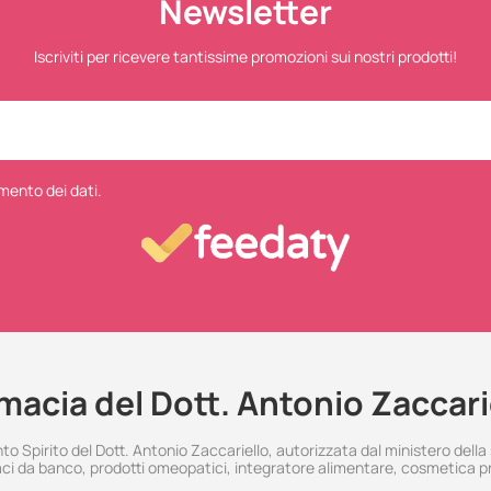
Newsletter
Iscriviti per ricevere tantissime promozioni sui nostri prodotti!
mento dei dati.
macia del Dott. Antonio Zaccari
 Spirito del Dott. Antonio Zaccariello, autorizzata dal ministero della
i da banco, prodotti omeopatici, integratore alimentare, cosmetica p