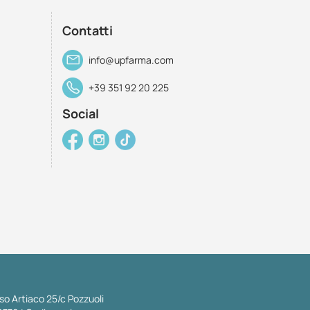
Contatti
info@upfarma.com
+39 351 92 20 225
Social
so Artiaco 25/c Pozzuoli