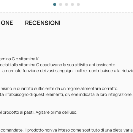
IONE
RECENSIONI
tamina C e vitamina K.
sociati alla vitamina C coadiuvano la sua attività antiossidante.
a normale funzione dei vasi sanguigni inoltre, contribuisce alla riduz
ismo in quantità sufficiente da un regime alimentare corretto.
 il fabbisogno di questi elementi, diviene indicata la loro integrazione.
l prodotto ai pasti. Agitare prima dell’uso.
omandate. Il prodotto non va inteso come sostituto di una dieta variat