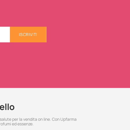
ISCRIVITI
ello
 salute per la vendita on line. Con Upfarma
rofumi ed essenze.