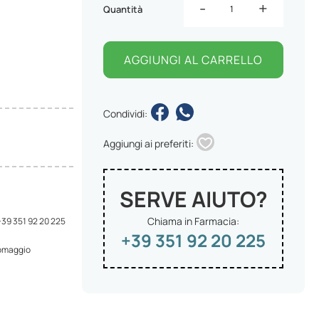
-
+
Quantità
AGGIUNGI AL CARRELLO
Condividi:
Aggiungi ai preferiti:
SERVE AIUTO?
Chiama in Farmacia:
 +39 351 92 20 225
+39 351 92 20 225
 omaggio