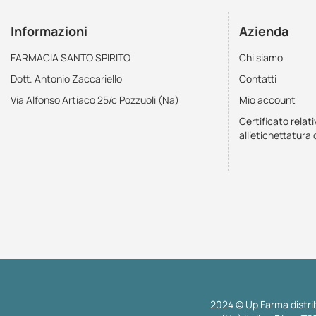
Informazioni
Azienda
FARMACIA SANTO SPIRITO
Chi siamo
Dott. Antonio Zaccariello
Contatti
Via Alfonso Artiaco 25/c Pozzuoli (Na)
Mio account
Certificato relati
all'etichettatura 
2024 © Up Farma distrib