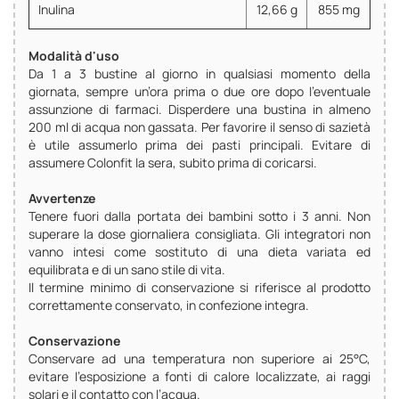
Inulina
12,66 g
855 mg
Modalità d'uso
Da 1 a 3 bustine al giorno in qualsiasi momento della
giornata, sempre un’ora prima o due ore dopo l’eventuale
assunzione di farmaci. Disperdere una bustina in almeno
200 ml di acqua non gassata. Per favorire il senso di sazietà
è utile assumerlo prima dei pasti principali. Evitare di
assumere Colonfit la sera, subito prima di coricarsi.
Avvertenze
Tenere fuori dalla portata dei bambini sotto i 3 anni. Non
superare la dose giornaliera consigliata. Gli integratori non
vanno intesi come sostituto di una dieta variata ed
equilibrata e di un sano stile di vita.
Il termine minimo di conservazione si riferisce al prodotto
correttamente conservato, in confezione integra.
Conservazione
Conservare ad una temperatura non superiore ai 25°C,
evitare l’esposizione a fonti di calore localizzate, ai raggi
solari e il contatto con l’acqua.