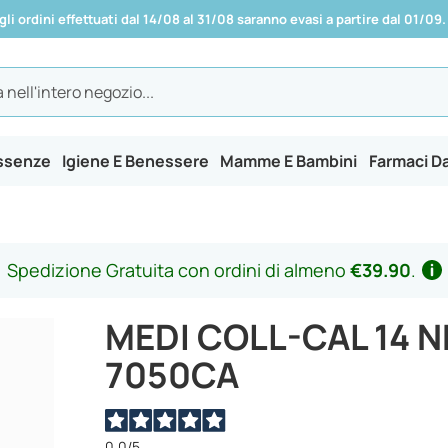
 gli ordini effettuati dal 14/08 al 31/08 saranno evasi a partire dal 01/09.
Essenze
Igiene E Benessere
Mamme E Bambini
Farmaci D
Spedizione Gratuita con ordini di almeno
€39.90
.
MEDI COLL-CAL 14 N
7050CA
0,0
/5