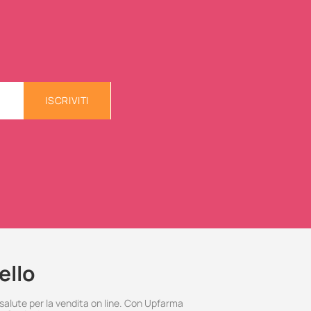
ISCRIVITI
ello
 salute per la vendita on line. Con Upfarma