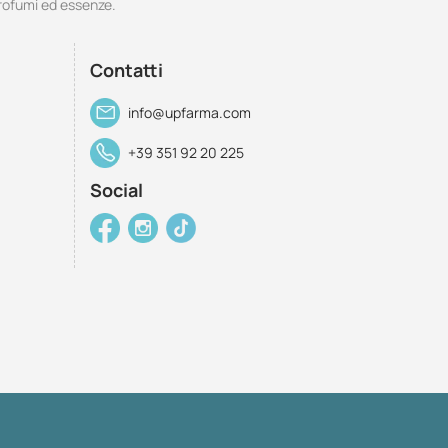
rofumi ed essenze.
Contatti
info@upfarma.com
+39 351 92 20 225
Social