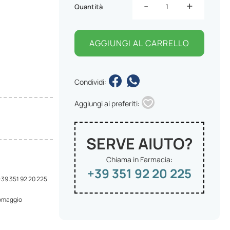
-
+
Quantità
AGGIUNGI AL CARRELLO
Condividi:
Aggiungi ai preferiti:
SERVE AIUTO?
Chiama in Farmacia:
+39 351 92 20 225
 +39 351 92 20 225
 omaggio