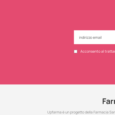
Acconsento al tratta
Far
Upfarma è un progetto della Farmacia Santo