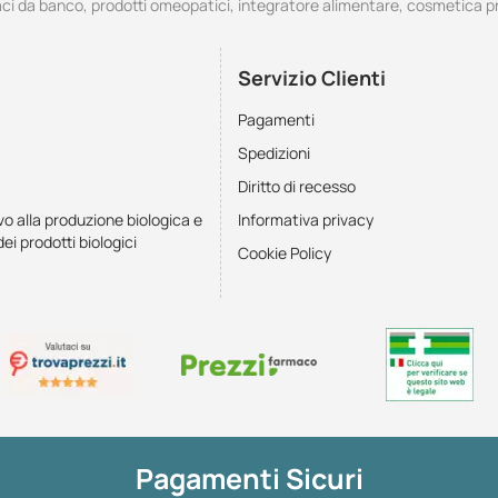
i da banco, prodotti omeopatici, integratore alimentare, cosmetica p
Servizio Clienti
Pagamenti
Spedizioni
Diritto di recesso
vo alla produzione biologica e
Informativa privacy
dei prodotti biologici
Cookie Policy
Pagamenti Sicuri