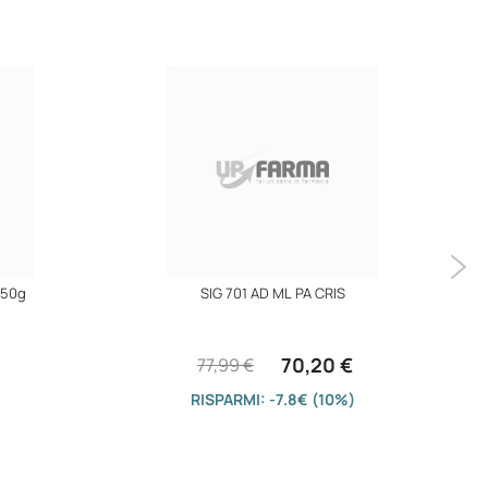
750g
SIG 701 AD ML PA CRIS
70,20 €
77,99 €
RISPARMI: -7.8€ (10%)