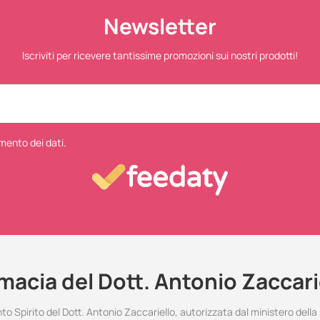
Newsletter
Iscriviti per ricevere tantissime promozioni sui nostri prodotti!
mento dei dati.
macia del Dott. Antonio Zaccari
 Spirito del Dott. Antonio Zaccariello, autorizzata dal ministero della