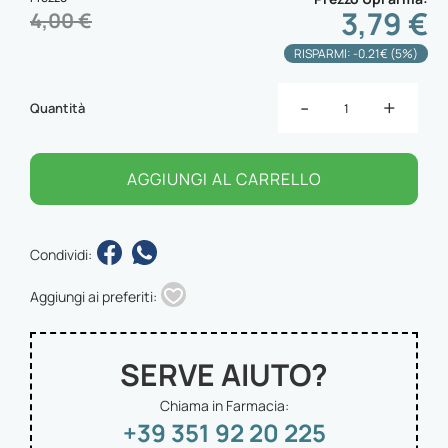
3,79 €
4,00 €
RISPARMI: -0.21€ (5%)
-
+
Quantità
AGGIUNGI AL CARRELLO
Condividi:
Aggiungi ai preferiti:
SERVE AIUTO?
Chiama in Farmacia:
+39 351 92 20 225