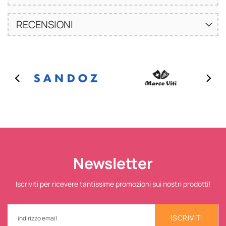
RECENSIONI
Newsletter
Iscriviti per ricevere tantissime promozioni sui nostri prodotti!
ISCRIVITI