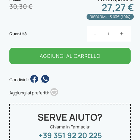
27,27 €
30,30 €
RISPARMI: -3.03€ (10%)
-
+
Quantità
AGGIUNGI AL CARRELLO
Condividi:
Aggiungi ai preferiti:
SERVE AIUTO?
Chiama in Farmacia:
+39 351 92 20 225