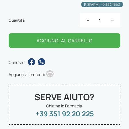
RISPARMI: -0.35€ (5%)
-
+
Quantità
AGGIUNGI AL CARRELLO
Condividi:
Aggiungi ai preferiti:
SERVE AIUTO?
Chiama in Farmacia:
+39 351 92 20 225