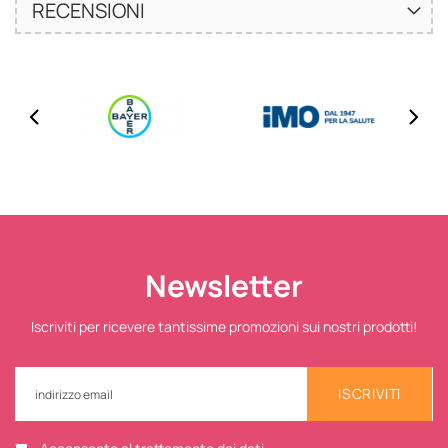
RECENSIONI
Newsletter
Iscriviti per ricevere tantissime promozioni sui nostri prodotti!
ISCRIVITI