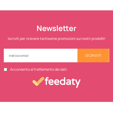
Newsletter
Iscriviti per ricevere tantissime promozioni sui nostri prodotti!
ISCRIVITI
Acconsento al trattamento dei dati.