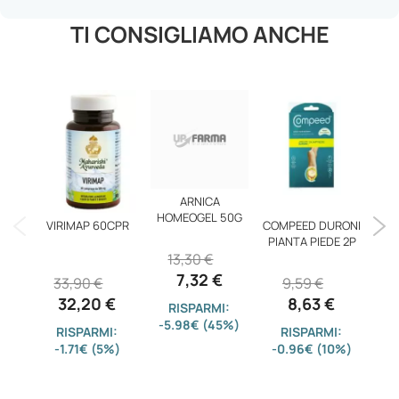
TI CONSIGLIAMO ANCHE
ARNICA
HOMEOGEL 50G
VIRIMAP 60CPR
COMPEED DURONI
Anth
PIANTA PIEDE 2P
13,30 €
7,32 €
33,90 €
9,59 €
1
32,20 €
8,63 €
RISPARMI:
-5.98€ (45%)
RISPARMI:
RISPARMI:
-1.71€ (5%)
-0.96€ (10%)
-2