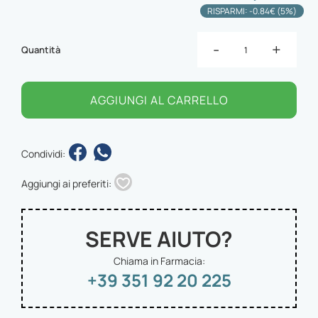
RISPARMI: -0.84€ (5%)
-
+
Quantità
AGGIUNGI AL CARRELLO
Condividi:
Aggiungi ai preferiti:
SERVE AIUTO?
Chiama in Farmacia:
+39 351 92 20 225