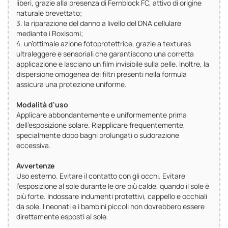
liberi, grazie alla presenza di Fernblock FC, attivo di origine
naturale brevettato;
3. la riparazione del danno a livello del DNA cellulare
mediante i Roxisomi;
4. un’ottimale azione fotoprotettrice, grazie a textures
ultraleggere e sensoriali che garantiscono una corretta
applicazione e lasciano un film invisibile sulla pelle. Inoltre, la
dispersione omogenea dei filtri presenti nella formula
assicura una protezione uniforme.
Modalità d'uso
Applicare abbondantemente e uniformemente prima
dell'esposizione solare. Riapplicare frequentemente,
specialmente dopo bagni prolungati o sudorazione
eccessiva.
Avvertenze
Uso esterno. Evitare il contatto con gli occhi. Evitare
l’esposizione al sole durante le ore più calde, quando il sole è
più forte. Indossare indumenti protettivi, cappello e occhiali
da sole. I neonati e i bambini piccoli non dovrebbero essere
direttamente esposti al sole.