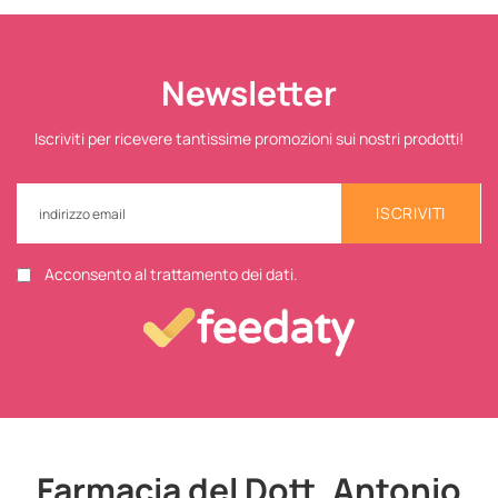
Newsletter
Iscriviti per ricevere tantissime promozioni sui nostri prodotti!
ISCRIVITI
Acconsento al trattamento dei dati.
Farmacia del Dott. Antonio