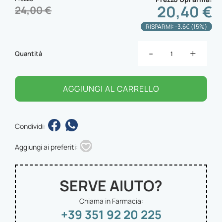
20,40 €
24,00 €
RISPARMI: -3.6€ (15%)
-
+
Quantità
AGGIUNGI AL CARRELLO
Condividi:
Aggiungi ai preferiti:
SERVE AIUTO?
Chiama in Farmacia:
+39 351 92 20 225