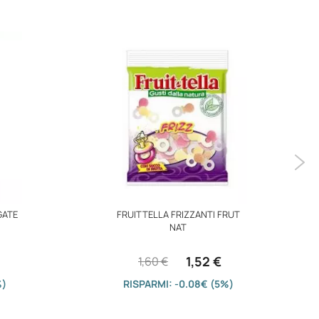
GATE
FRUITTELLA FRIZZANTI FRUT
NAT
1,52 €
1,60 €
%)
RISPARMI: -0.08€ (5%)