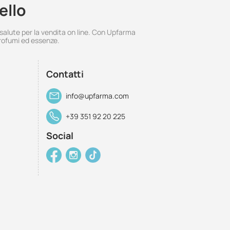
ello
 salute per la vendita on line. Con Upfarma
rofumi ed essenze.
Contatti
info@upfarma.com
+39 351 92 20 225
Social