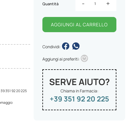
-
+
Quantità
AGGIUNGI AL CARRELLO
Condividi:
Aggiungi ai preferiti:
SERVE AIUTO?
Chiama in Farmacia:
 +39 351 92 20 225
+39 351 92 20 225
 omaggio