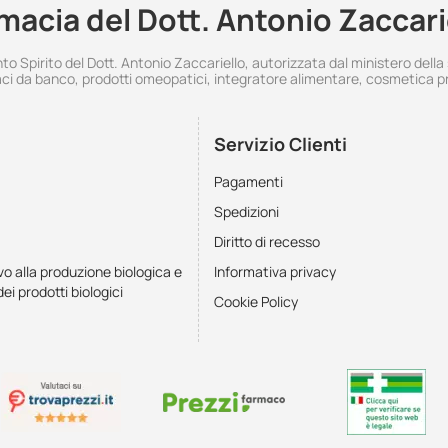
macia del Dott. Antonio Zaccari
 Spirito del Dott. Antonio Zaccariello, autorizzata dal ministero della
i da banco, prodotti omeopatici, integratore alimentare, cosmetica p
Servizio Clienti
Pagamenti
Spedizioni
Diritto di recesso
vo alla produzione biologica e
Informativa privacy
dei prodotti biologici
Cookie Policy