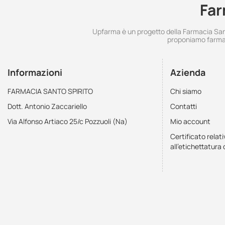
Far
Upfarma è un progetto della Farmacia Santo
proponiamo farmac
Informazioni
Azienda
FARMACIA SANTO SPIRITO
Chi siamo
Dott. Antonio Zaccariello
Contatti
Via Alfonso Artiaco 25/c Pozzuoli (Na)
Mio account
Certificato relati
all'etichettatura 