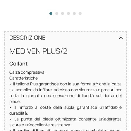
DESCRIZIONE
MEDIVEN PLUS/2
Collant
Calza compressiva.
Caratteristiche:
• Il tallone Plus garantisce con la sua forma a Y che la calza
sia semplice da infilare, aderisca con sicurezza e procuri per
tutta la giornata una sensazione di libertà sul dorso del
piede.
• Il rinforzo a coste della suola garantisce un'affidabile
durabilità.
• La punta del piede ottimizzata consente un'aderenza
sicura e un'eccellente resistenza.
• Il bordino di 5 cm di larghezza rende il gambaletto ancora