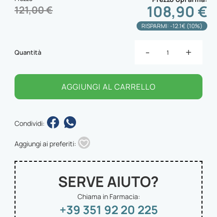
108,90 €
121,00 €
RISPARMI: -12.1€ (10%)
-
+
Quantità
AGGIUNGI AL CARRELLO
Condividi:
Aggiungi ai preferiti:
SERVE AIUTO?
Chiama in Farmacia:
+39 351 92 20 225