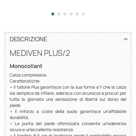
DESCRIZIONE
MEDIVEN PLUS/2
Monocollant
Calza compressiva.
Caratteristiche:
• Il tallone Plus garantisce con la sua forma a Y che la calza
sia semplice da infilare, aderisca con sicurezza e procuri per
tutta la giornata una sensazione di libertà sul dorso del
piede.
• Il rinforzo a coste della suola garantisce un'affidabile
durabilità.
• La punta del piede ottimizzata consente un'aderenza
sicura e un'eccellente resistenza.
• Il bordino di 5 cm di larghezza rende il gambaletto ancora