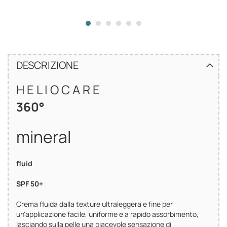
DESCRIZIONE
H E L I O C A R E
360°
mineral
fluid
SPF 50+
Crema fluida dalla texture ultraleggera e fine per
un'applicazione facile, uniforme e a rapido assorbimento,
lasciando sulla pelle una piacevole sensazione di