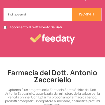
ISCRIVITI
Acconsento al trattamento dei dati.
Farmacia del Dott. Antonio
Zaccariello
Upfarma è un progetto della Farmacia Santo Spirito del Dott.
Antonio Zaccariello, autorizzata dal ministero della salute per la
vendita on line. Con Upfarma proponiamo farmaci da banco,
prodotti omeopatici, integratore alimentare, cosmetica profumi
ed essenze.