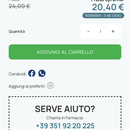
20,40 €
24,00 €
RISPARMI: -3.6€ (15%)
-
+
Quantità
AGGIUNGI AL CARRELLO
Condividi:
Aggiungi ai preferiti:
SERVE AIUTO?
Chiama in Farmacia:
+39 351 92 20 225