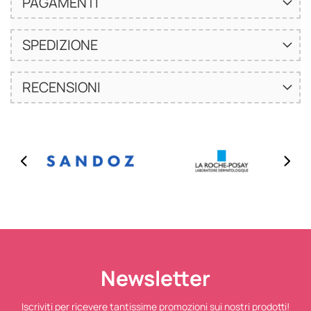
PAGAMENTI
SPEDIZIONE
RECENSIONI
Newsletter
Iscriviti per ricevere tantissime promozioni sui nostri prodotti!