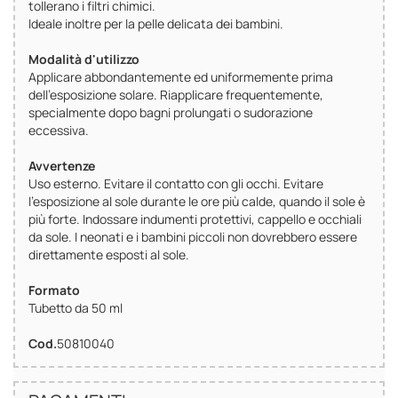
tollerano i filtri chimici.
Ideale inoltre per la pelle delicata dei bambini.
Modalità d'utilizzo
Applicare abbondantemente ed uniformemente prima
dell'esposizione solare. Riapplicare frequentemente,
specialmente dopo bagni prolungati o sudorazione
eccessiva.
Avvertenze
Uso esterno. Evitare il contatto con gli occhi. Evitare
l'esposizione al sole durante le ore più calde, quando il sole è
più forte. Indossare indumenti protettivi, cappello e occhiali
da sole. I neonati e i bambini piccoli non dovrebbero essere
direttamente esposti al sole.
Formato
Tubetto da 50 ml
Cod.
50810040