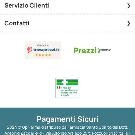
Servizio Clienti
Contatti
Pagamenti Sicuri
2024 © Up Farma distribuito da Farmacia Santo Spirito del Dott.
Antonio Zaccariello - Via Alfonso Artiaco 25/c Pozzuoli (Na) Italia -