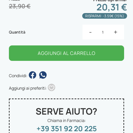
20,31 €
23,90 €
RISPARMI: -3.59€ (15%)
-
+
Quantità
AGGIUNGI AL CARRELLO
Condividi:
Aggiungi ai preferiti:
SERVE AIUTO?
Chiama in Farmacia:
+39 351 92 20 225